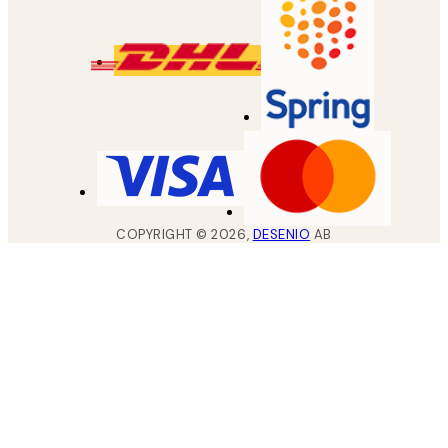
COPYRIGHT ©
2026
,
DESENIO
AB