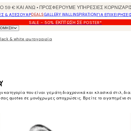
 59 € ΚΑΙ ΑΝΩ • ΠΡΟΣΦΕΡΟΥΜΕ ΥΠΗΡΕΣΙΕΣ ΚΟΡΝΙΖΑΡΙ
DEALS
GALLERY WALL
INSPIRATION
ΕΣ & ΑΞΕΣΟΥΆΡ
ΓΙΑ ΕΠΙΧΕΙΡΗΣΕΙ
SALE - 50% ΈΚΠΤΩΣΗ ΣΕ POSTER*
ΝΌΜΗΣΗ
Black & white φωτογραφία
α
 κατηγορία που είναι γεμάτη διαχρονικά και κλασικά στιλ, δια
να σας quotes σε μονόχρωμες αποχρώσεις. Βρείτε το αγαπημένο 