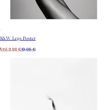
50%*
B&W Legs Poster
Από 9,98 €
19,95 €