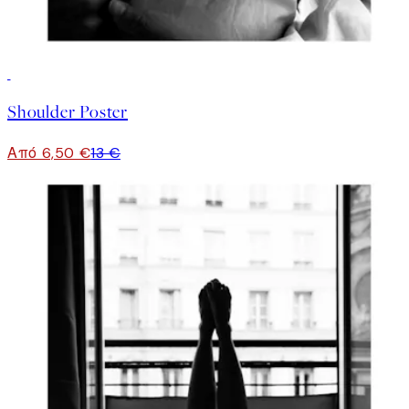
50%*
Shoulder Poster
Από 6,50 €
13 €