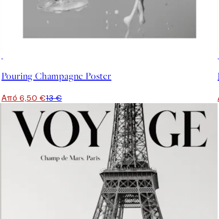
50%*
Pouring Champagne Poster
Από 6,50 €
13 €