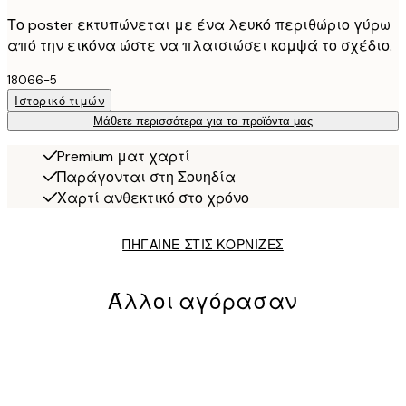
Το poster εκτυπώνεται με ένα λευκό περιθώριο γύρω
από την εικόνα ώστε να πλαισιώσει κομψά το σχέδιο.
18066-5
Ιστορικό τιμών
Μάθετε περισσότερα για τα προϊόντα μας
Premium ματ χαρτί
Παράγονται στη Σουηδία
Χαρτί ανθεκτικό στο χρόνο
ΠΗΓΑΙΝΕ ΣΤΙΣ ΚΟΡΝΙΖΕΣ
Άλλοι αγόρασαν