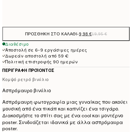
Frame
options
ΠΡΟΣΘΉΚΗ ΣΤΟ ΚΑΛΆΘΙ
-
9,98 €
19,95 €
Διαθέσιμο
Αποστολή σε 6-9 εργάσιμες ημέρες
Δωρεάν αποστολή από 59 €
Πολιτική επιστροφής 90 ημερών
ΠΕΡΙΓΡΑΦΉ ΠΡΟΪΌΝΤΟΣ
Κομψό ρετρό βινύλιο
Ασπρόμαυρο βινύλιο
Ασπρόμαυρη φωτογραφία μιας γυναίκας που ακούει
μουσική από ένα πικάπ και καπνίζει ένα τσιγάρο.
Διακοσμήστε το σπίτι σας με ένα cool και μοντέρνο
poster. Συνδυάζεται ιδανικά με άλλα ασπρόμαυρα
poster.