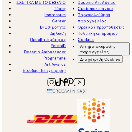
ΣΧΕΤΙΚΑ ΜΕ ΤΟ DESENIO
Desenio Art Advice
Τύπος
Customer service
Impressum
Παρακολούθηση
Career
παραγγελίας
Βιωσιμότητα
Όροι και προϋποθέσεις
Δήλωση
Πολιτική απορρήτου
Προσβασιμότητας
Cookies
YouthiD
Αίτημα ακύρωσης
Desenio Ambassador
παραγγελίας
Programme
Διαχείριση Cookies
Art Awards
Είσοδος (Επιχείρηση)
GRC
ΕΛΛΗΝΙΚΆ