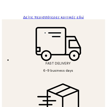
1 Απρ
ΠΑΝΑΓΙΩΤΗΣ Κ
Δείτε περισσότερες κριτικές εδώ
FAST DELIVERY
6-9 business days