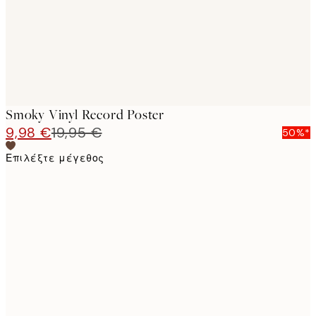
Smoky Vinyl Record Poster
9,98 €
19,95 €
50%*
Επιλέξτε μέγεθος