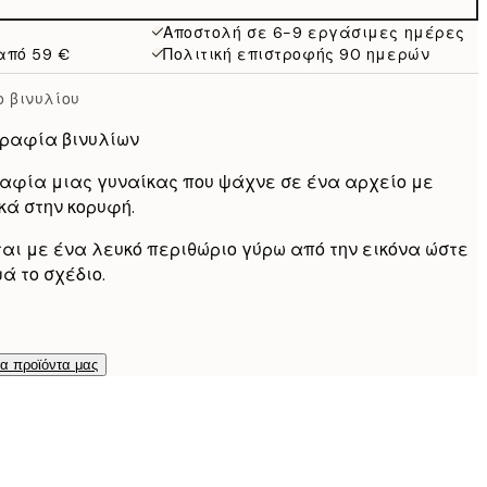
Αποστολή σε 6-9 εργάσιμες ημέρες
από 59 €
Πολιτική επιστροφής 90 ημερών
 βινυλίου
ραφία βινυλίων
φία μιας γυναίκας που ψάχνε σε ένα αρχείο με
κά στην κορυφή.
ται με ένα λευκό περιθώριο γύρω από την εικόνα ώστε
ά το σχέδιο.
τα προϊόντα μας