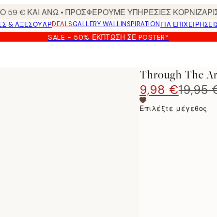
 59 € ΚΑΙ ΑΝΩ • ΠΡΟΣΦΕΡΟΥΜΕ ΥΠΗΡΕΣΙΕΣ ΚΟΡΝΙΖΑΡΙ
DEALS
GALLERY WALL
INSPIRATION
ΕΣ & ΑΞΕΣΟΥΆΡ
ΓΙΑ ΕΠΙΧΕΙΡΗΣΕΙ
SALE - 50% ΈΚΠΤΩΣΗ ΣΕ POSTER*
Through The Ar
9,98 €
19,95 
Επιλέξτε μέγεθος