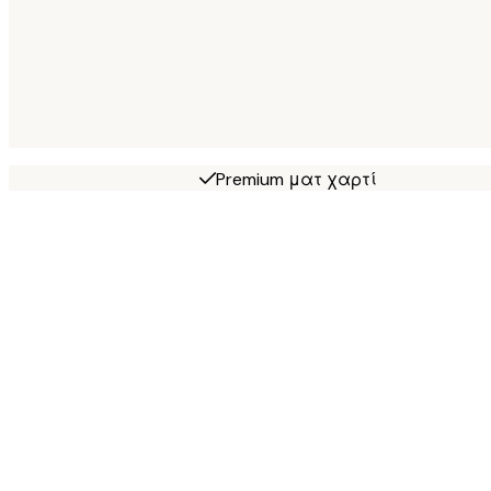
Premium ματ χαρτί