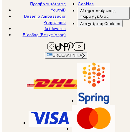
Προσβασιμότητας
Cookies
YouthiD
Αίτημα ακύρωσης
Desenio Ambassador
παραγγελίας
Programme
Διαχείριση Cookies
Art Awards
Είσοδος (Επιχείρηση)
GRC
ΕΛΛΗΝΙΚΆ