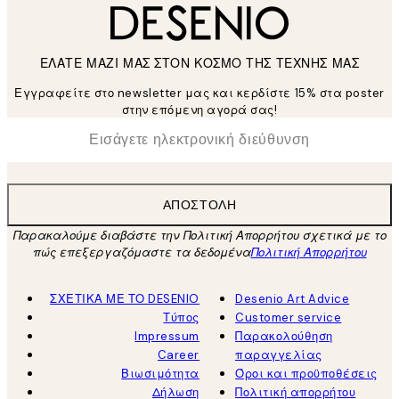
ΕΛΑΤΕ ΜΑΖΙ ΜΑΣ ΣΤΟΝ ΚΟΣΜΟ ΤΗΣ ΤΕΧΝΗΣ ΜΑΣ
Εγγραφείτε στο newsletter μας και κερδίστε 15% στα poster
στην επόμενη αγορά σας!
*
Ηλεκτρονική Διεύθυνση
ΑΠΟΣΤΟΛΉ
Παρακαλούμε διαβάστε την Πολιτική Απορρήτου σχετικά με το
πώς επεξεργαζόμαστε τα δεδομένα
Πολιτική Απορρήτου
ΣΧΕΤΙΚΑ ΜΕ ΤΟ DESENIO
Desenio Art Advice
Τύπος
Customer service
Impressum
Παρακολούθηση
Career
παραγγελίας
Βιωσιμότητα
Όροι και προϋποθέσεις
Δήλωση
Πολιτική απορρήτου