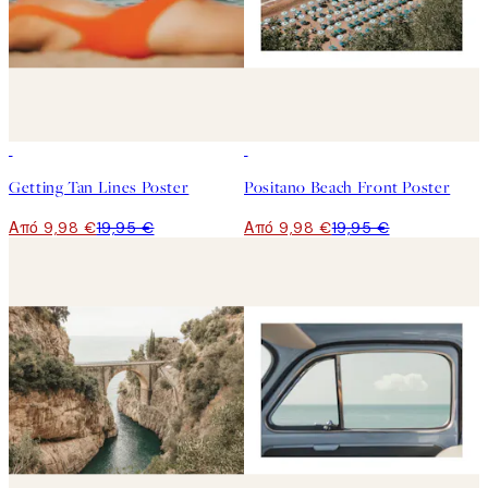
50%*
50%*
Getting Tan Lines Poster
Positano Beach Front Poster
Από 9,98 €
19,95 €
Από 9,98 €
19,95 €