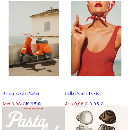
50%*
50%*
Italian Vespa Poster
Bella Donna Poster
Από 9,98 €
19,95 €
Από 9,98 €
19,95 €