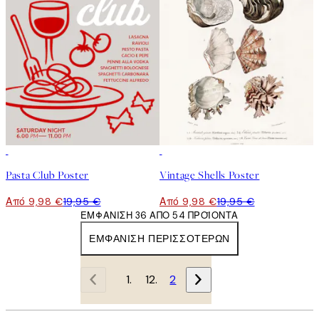
50%*
50%*
Pasta Club Poster
Vintage Shells Poster
Από 9,98 €
19,95 €
Από 9,98 €
19,95 €
ΕΜΦΆΝΙΣΗ 36 ΑΠΌ 54 ΠΡΟΪΌΝΤΑ
ΕΜΦΆΝΙΣΗ ΠΕΡΙΣΣΌΤΕΡΩΝ
1
2