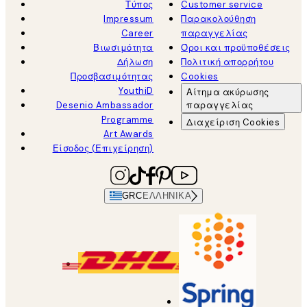
Τύπος
Customer service
Impressum
Παρακολούθηση
Career
παραγγελίας
Βιωσιμότητα
Όροι και προϋποθέσεις
Δήλωση
Πολιτική απορρήτου
Προσβασιμότητας
Cookies
YouthiD
Αίτημα ακύρωσης
Desenio Ambassador
παραγγελίας
Programme
Διαχείριση Cookies
Art Awards
Είσοδος (Επιχείρηση)
GRC
ΕΛΛΗΝΙΚΆ