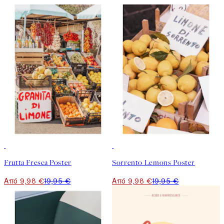
50%*
50%*
Frutta Fresca Poster
Sorrento Lemons Poster
Από 9,98 €
19,95 €
Από 9,98 €
19,95 €