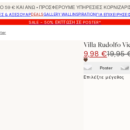
 59 € ΚΑΙ ΑΝΩ • ΠΡΟΣΦΕΡΟΥΜΕ ΥΠΗΡΕΣΙΕΣ ΚΟΡΝΙΖΑΡΙ
DEALS
GALLERY WALL
INSPIRATION
ΕΣ & ΑΞΕΣΟΥΆΡ
ΓΙΑ ΕΠΙΧΕΙΡΗΣΕΙ
SALE - 50% ΈΚΠΤΩΣΗ ΣΕ POSTER*
ster
Villa Rudolfo V
9,98 €
19,95 
Poster
Επιλέξτε μέγεθος