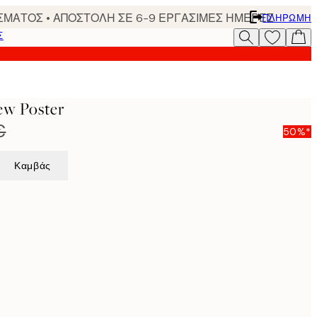
ΣΜΑΤΟΣ • ΑΠΟΣΤΟΛΗ ΣΕ 6-9 ΕΡΓΑΣΙΜΕΣ ΗΜΕΡΕΣ
ΠΛΗΡΩΜΉ
Σ
iew Poster
€
50%*
Καμβάς