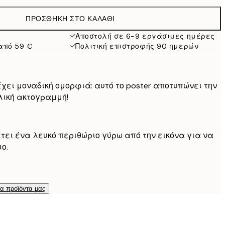
32,45 €
ΠΡΟΣΘΉΚΗ ΣΤΟ ΚΑΛΆΘΙ
Αποστολή σε 6-9 εργάσιμες ημέρες
από 59 €
Πολιτική επιστροφής 90 ημερών
χει μοναδική ομορφιά: αυτό το poster αποτυπώνει την
λική ακτογραμμή!
έτει ένα λευκό περιθώριο γύρω από την εικόνα για να
ο.
τα προϊόντα μας