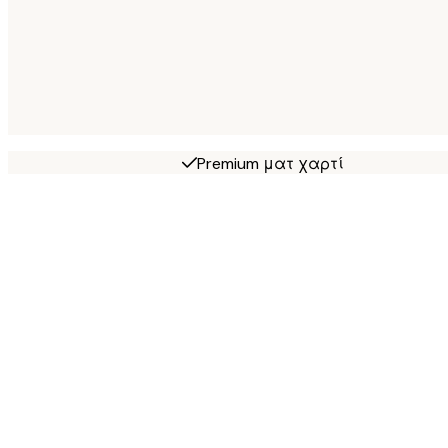
Premium ματ χαρτί