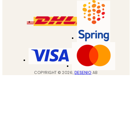
COPYRIGHT ©
2026
,
DESENIO
AB