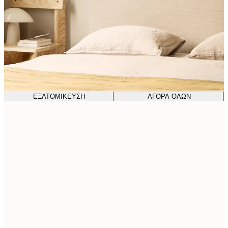
ΕΞΑΤΟΜΊΚΕΥΣΗ
ΑΓΟΡΆ ΌΛΩΝ