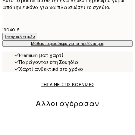
Αυτό το poster διαθέτει ένα λευκό περιθώριο γύρω
από την εικόνα για να πλαισιώσει το σχέδιο.
19040-5
Ιστορικό τιμών
Μάθετε περισσότερα για τα προϊόντα μας
Premium ματ χαρτί
Παράγονται στη Σουηδία
Χαρτί ανθεκτικό στο χρόνο
ΠΗΓΑΙΝΕ ΣΤΙΣ ΚΟΡΝΙΖΕΣ
Άλλοι αγόρασαν