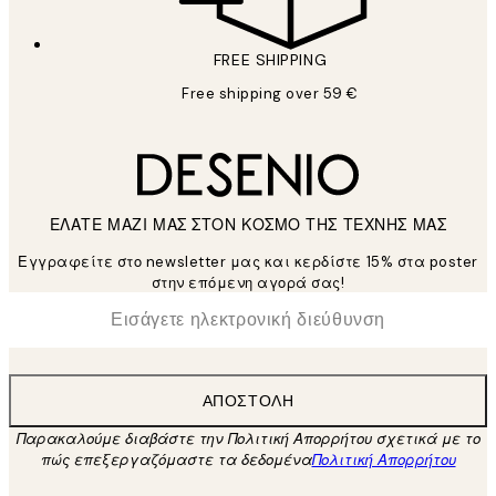
FREE SHIPPING
Free shipping over 59 €
ΕΛΑΤΕ ΜΑΖΙ ΜΑΣ ΣΤΟΝ ΚΟΣΜΟ ΤΗΣ ΤΕΧΝΗΣ ΜΑΣ
Εγγραφείτε στο newsletter μας και κερδίστε 15% στα poster
στην επόμενη αγορά σας!
*
Ηλεκτρονική Διεύθυνση
ΑΠΟΣΤΟΛΉ
Παρακαλούμε διαβάστε την Πολιτική Απορρήτου σχετικά με το
πώς επεξεργαζόμαστε τα δεδομένα
Πολιτική Απορρήτου