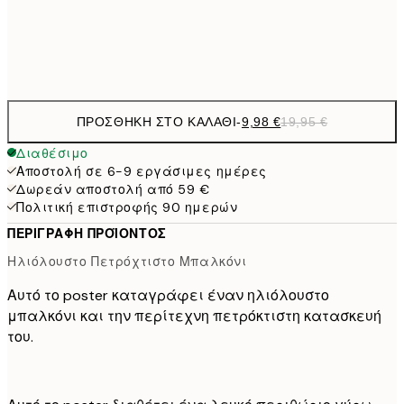
Frame
options
ΠΡΟΣΘΉΚΗ ΣΤΟ ΚΑΛΆΘΙ
-
9,98 €
19,95 €
Διαθέσιμο
Αποστολή σε 6-9 εργάσιμες ημέρες
Δωρεάν αποστολή από 59 €
Πολιτική επιστροφής 90 ημερών
ΠΕΡΙΓΡΑΦΉ ΠΡΟΪΌΝΤΟΣ
Ηλιόλουστο Πετρόχτιστο Μπαλκόνι
Αυτό το poster καταγράφει έναν ηλιόλουστο
μπαλκόνι και την περίτεχνη πετρόκτιστη κατασκευή
του.