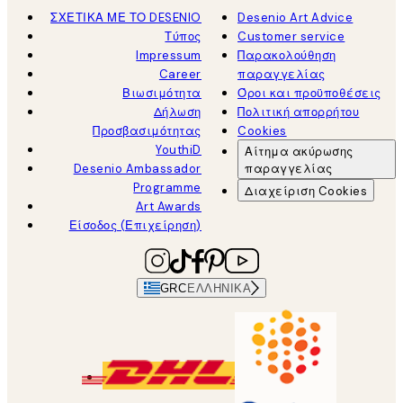
ΣΧΕΤΙΚΑ ΜΕ ΤΟ DESENIO
Desenio Art Advice
Τύπος
Customer service
Impressum
Παρακολούθηση
Career
παραγγελίας
Βιωσιμότητα
Όροι και προϋποθέσεις
Δήλωση
Πολιτική απορρήτου
Προσβασιμότητας
Cookies
YouthiD
Αίτημα ακύρωσης
Desenio Ambassador
παραγγελίας
Programme
Διαχείριση Cookies
Art Awards
Είσοδος (Επιχείρηση)
GRC
ΕΛΛΗΝΙΚΆ