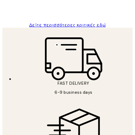
1 Απρ
ΠΑΝΑΓΙΩΤΗΣ Κ
Δείτε περισσότερες κριτικές εδώ
FAST DELIVERY
6-9 business days