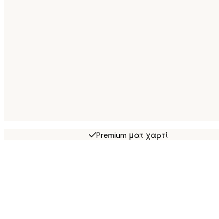
Premium ματ χαρτί