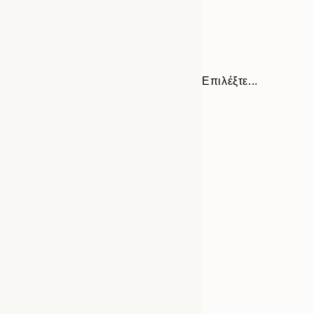
Επιλέξτε...
Frame
21x30 cm