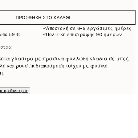
19,95 €
ΠΡΟΣΘΉΚΗ ΣΤΟ ΚΑΛΆΘΙ
32,45 €
Αποστολή σε 6-9 εργάσιμες ημέρες
από 59 €
Πολιτική επιστροφής 90 ημερών
119 €
άστρα
ακότα γλάστρα με πράσινα φυλλώδη κλαδιά σε μπεζ
λή και ρουστίκ διακόσμηση τοίχου με φυσική
η.
τα προϊόντα μας