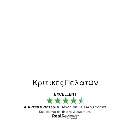
Κριτικές Πελατών
EXCELLENT
4.4 από 5 αστέρια
Based on 108345 reviews.
See some of the reviews here.
Επαληθευμένος αγοραστής