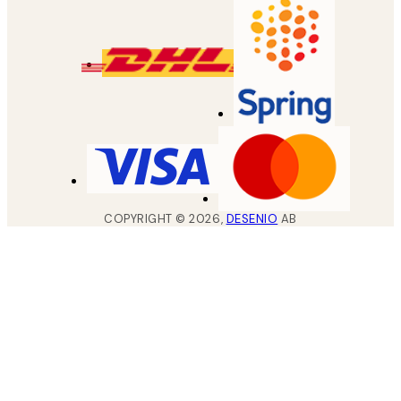
COPYRIGHT ©
2026
,
DESENIO
AB