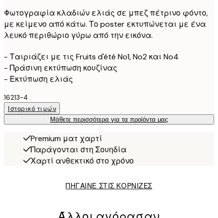
Φωτογραφία κλαδιών ελιάς σε μπεζ πέτρινο φόντο,
με κείμενο από κάτω. Το poster εκτυπώνεται με ένα
λευκό περιθώριο γύρω από την εικόνα.
- Ταιριάζει με τις Fruits d'été No1, No2 και No4
- Πράσινη εκτύπωση κουζίνας
- Εκτύπωση ελιάς
16213-4
Ιστορικό τιμών
Μάθετε περισσότερα για τα προϊόντα μας
Premium ματ χαρτί
Παράγονται στη Σουηδία
Χαρτί ανθεκτικό στο χρόνο
ΠΗΓΑΙΝΕ ΣΤΙΣ ΚΟΡΝΙΖΕΣ
Άλλοι αγόρασαν