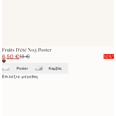
images
Fruits D'été No3 Poster
6,50 €
13 €
50%*
Poster
Καμβάς
Επιλέξτε μέγεθος