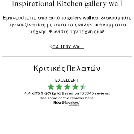
Inspirational Kitchen gallery wall
Εμπνευστείτε από αυτό το gallery wall και διακοσμήστε
την κουζίνα σας με αυτά τα εκπληκτικά κομμάτια
τέχνης. Ψωνίστε την τέχνη εδώ!
GALLERY WALL
Κριτικές Πελατών
EXCELLENT
4.4 από 5 αστέρια
Based on 108345 reviews.
See some of the reviews here.
Επαληθευμένος αγοραστής
Κριτικές
Πελατών
The quality of the posters was excellent