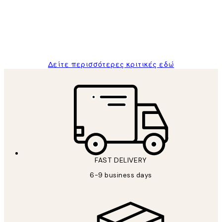
and the package was delivered on time.
1 Απρ
ΠΑΝΑΓΙΩΤΗΣ Κ
Δείτε περισσότερες κριτικές εδώ
FAST DELIVERY
6-9 business days