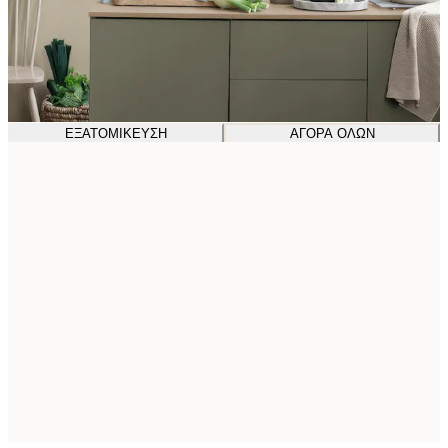
ΕΞΑΤΟΜΊΚΕΥΣΗ
ΑΓΟΡΆ ΌΛΩΝ