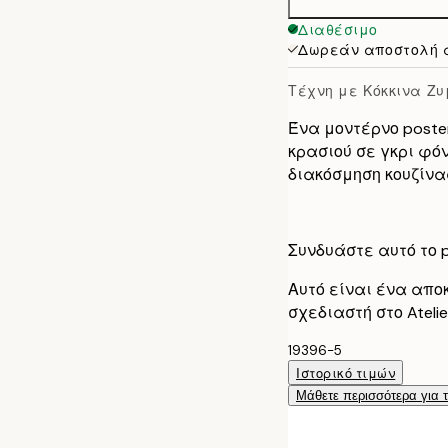
Διαθέσιμο
Δωρεάν αποστολή 
Τέχνη με Κόκκινα Ζ
Ένα μοντέρνο poste
κρασιού σε γκρι φόντ
διακόσμηση κουζίνα
Συνδυάστε αυτό το po
Αυτό είναι ένα απο
σχεδιαστή στο Ateli
19396-5
Ιστορικό τιμών
Μάθετε περισσότερα για 