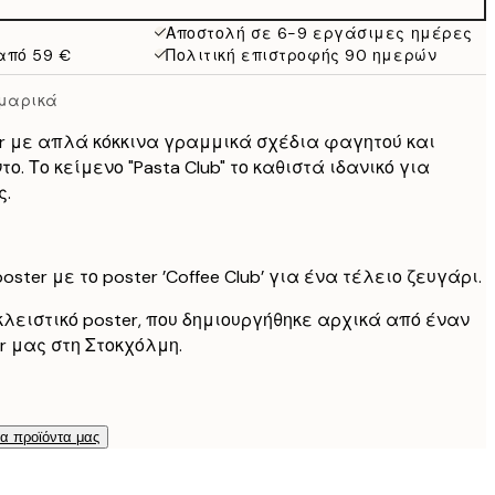
Αποστολή σε 6-9 εργάσιμες ημέρες
από 59 €
Πολιτική επιστροφής 90 ημερών
υμαρικά
r με απλά κόκκινα γραμμικά σχέδια φαγητού και
ο. Το κείμενο "Pasta Club" το καθιστά ιδανικό για
ς.
ster με το poster ’Coffee Club’ για ένα τέλειο ζευγάρι.
κλειστικό poster, που δημιουργήθηκε αρχικά από έναν
er μας στη Στοκχόλμη.
τα προϊόντα μας