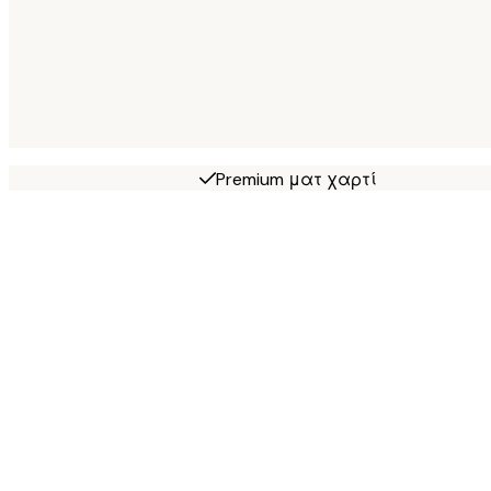
Premium ματ χαρτί