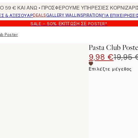
 59 € ΚΑΙ ΑΝΩ • ΠΡΟΣΦΕΡΟΥΜΕ ΥΠΗΡΕΣΙΕΣ ΚΟΡΝΙΖΑΡΙ
DEALS
GALLERY WALL
INSPIRATION
ΕΣ & ΑΞΕΣΟΥΆΡ
ΓΙΑ ΕΠΙΧΕΙΡΗΣΕΙ
SALE - 50% ΈΚΠΤΩΣΗ ΣΕ POSTER*
ub Poster
Pasta Club Post
9,98 €
19,95 
Επιλέξτε μέγεθος