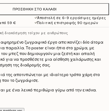
38 €
ΠΡΟΣΘΉΚΗ ΣΤΟ ΚΑΛΆΘΙ
Αποστολή σε 6-9 εργάσιμες ημέρες
από 59 €
Πολιτική επιστροφής 90 ημερών
ή διακόσμηση τοίχου με ανθρώπους
το αφηρημένο ζωγραφικό έργο απεικονίζει δύο άτομα
ια παραλία. Το poster είναι ήπιο στο χρώμα, με
του μπεζ που δημιουργούν μια ζεστή και απαλή
νικό για να προσθέσετε μια αίσθηση χαλάρωσης και
σμηση της διαδρομής σας.
ά της αποτυπώνεται με ιδιαίτερο τρόπο χάρη στο
η που το ζωγράφισε.
ται με ένα λευκό περιθώριο γύρω από την εικόνα.
τα προϊόντα μας