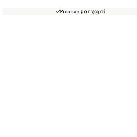
Premium ματ χαρτί