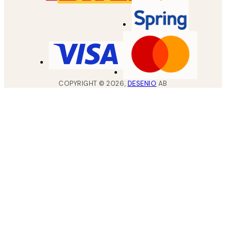
COPYRIGHT ©
2026
,
DESENIO
AB