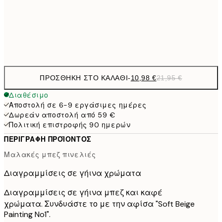
50x70 cm
Frame
options
ΠΡΟΣΘΉΚΗ ΣΤΟ ΚΑΛΆΘΙ
-
10,98 €
21,95 €
Διαθέσιμο
Αποστολή σε 6-9 εργάσιμες ημέρες
Δωρεάν αποστολή από 59 €
Πολιτική επιστροφής 90 ημερών
ΠΕΡΙΓΡΑΦΉ ΠΡΟΪΌΝΤΟΣ
Μαλακές μπεζ πινελιές
Διαγραμμίσεις σε γήινα χρώματα
Διαγραμμίσεις σε γήινα μπεζ και καφέ
χρώματα. Συνδυάστε το με την αφίσα "Soft Beige
Painting No1".