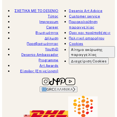
ΣΧΕΤΙΚΑ ΜΕ ΤΟ DESENIO
Desenio Art Advice
Τύπος
Customer service
Impressum
Παρακολούθηση
Career
παραγγελίας
Βιωσιμότητα
Όροι και προϋποθέσεις
Δήλωση
Πολιτική απορρήτου
Προσβασιμότητας
Cookies
YouthiD
Αίτημα ακύρωσης
Desenio Ambassador
παραγγελίας
Programme
Διαχείριση Cookies
Art Awards
Είσοδος (Επιχείρηση)
GRC
ΕΛΛΗΝΙΚΆ