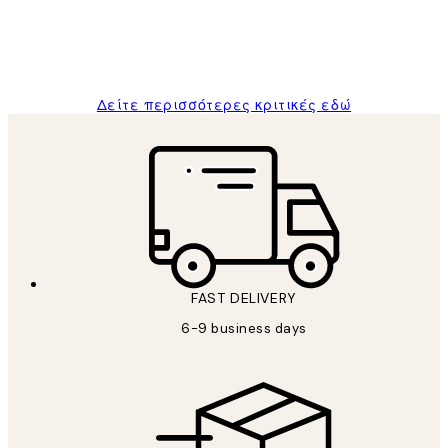
1 Απρ
ΠΑΝΑΓΙΩΤΗΣ Κ
Δείτε περισσότερες κριτικές εδώ
FAST DELIVERY
6-9 business days