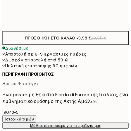
Frame
options
ΠΡΟΣΘΉΚΗ ΣΤΟ ΚΑΛΆΘΙ
-
9,98 €
19,95 €
Διαθέσιμο
Αποστολή σε 6-9 εργάσιμες ημέρες
Δωρεάν αποστολή από 59 €
Πολιτική επιστροφής 90 ημερών
ΠΕΡΙΓΡΑΦΉ ΠΡΟΪΌΝΤΟΣ
Ήρεμο Φαράγγι
Ένα poster με θέα στο Fiordo di Furore της Ιταλίας, ένα
εμβληματικό ορόσημο της Ακτής Αμάλφι.
19043-5
Ιστορικό τιμών
Μάθετε περισσότερα για τα προϊόντα μας