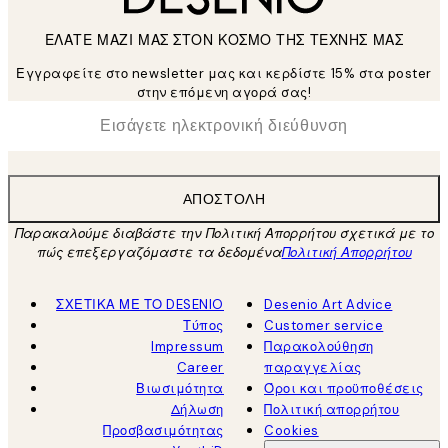
ΕΛΑΤΕ ΜΑΖΙ ΜΑΣ ΣΤΟΝ ΚΟΣΜΟ ΤΗΣ ΤΕΧΝΗΣ ΜΑΣ
Εγγραφείτε στο newsletter μας και κερδίστε 15% στα poster
στην επόμενη αγορά σας!
*
Ηλεκτρονική Διεύθυνση
ΑΠΟΣΤΟΛΉ
Παρακαλούμε διαβάστε την Πολιτική Απορρήτου σχετικά με το
πώς επεξεργαζόμαστε τα δεδομένα
Πολιτική Απορρήτου
ΣΧΕΤΙΚΑ ΜΕ ΤΟ DESENIO
Desenio Art Advice
Τύπος
Customer service
Impressum
Παρακολούθηση
Career
παραγγελίας
Βιωσιμότητα
Όροι και προϋποθέσεις
Δήλωση
Πολιτική απορρήτου
Προσβασιμότητας
Cookies