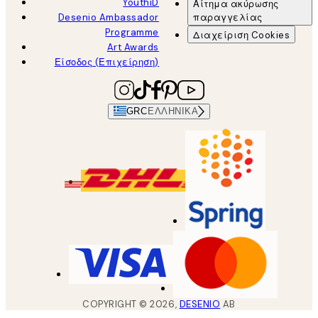
YouthiD
Αίτημα ακύρωσης
Desenio Ambassador
παραγγελίας
Programme
Διαχείριση Cookies
Art Awards
Είσοδος (Επιχείρηση)
GRC
ΕΛΛΗΝΙΚΆ
COPYRIGHT ©
2026
,
DESENIO
AB