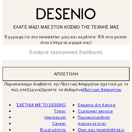
ΕΛΑΤΕ ΜΑΖΙ ΜΑΣ ΣΤΟΝ ΚΟΣΜΟ ΤΗΣ ΤΕΧΝΗΣ ΜΑΣ
Εγγραφείτε στο newsletter μας και κερδίστε 15% στα poster
στην επόμενη αγορά σας!
*
Ηλεκτρονική Διεύθυνση
ΑΠΟΣΤΟΛΉ
Παρακαλούμε διαβάστε την Πολιτική Απορρήτου σχετικά με το
πώς επεξεργαζόμαστε τα δεδομένα
Πολιτική Απορρήτου
ΣΧΕΤΙΚΑ ΜΕ ΤΟ DESENIO
Desenio Art Advice
Τύπος
Customer service
Impressum
Παρακολούθηση
Career
παραγγελίας
Βιωσιμότητα
Όροι και προϋποθέσεις