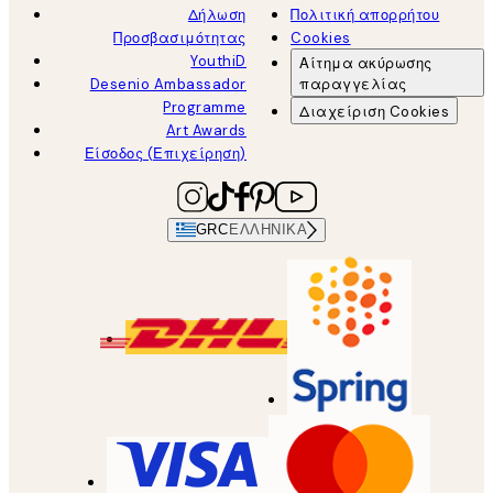
Δήλωση
Πολιτική απορρήτου
Προσβασιμότητας
Cookies
YouthiD
Αίτημα ακύρωσης
Desenio Ambassador
παραγγελίας
Programme
Διαχείριση Cookies
Art Awards
Είσοδος (Επιχείρηση)
GRC
ΕΛΛΗΝΙΚΆ