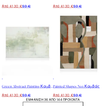
Από 41,30 €
59 €
Από 41,30 €
59 €
30%*
30%*
Green Abstract Painting Καμβάς
Painted Shapes No1 Καμβάς
Από 41,30 €
59 €
Από 41,30 €
59 €
ΕΜΦΆΝΙΣΗ 36 ΑΠΌ 144 ΠΡΟΪΌΝΤΑ