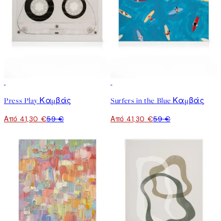
30%*
30%*
Press Play Καμβάς
Surfers in the Blue Καμβάς
Από 41,30 €
59 €
Από 41,30 €
59 €