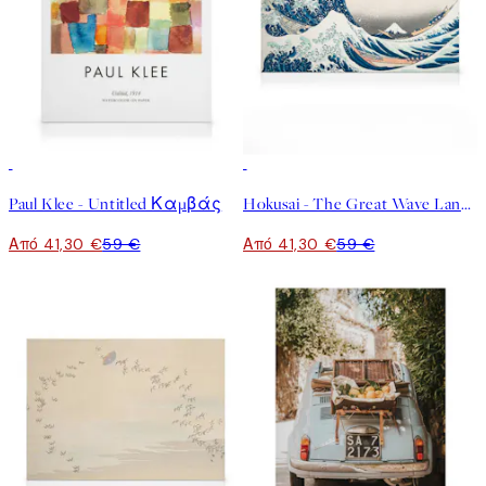
30%*
30%*
Paul Klee - Untitled Καμβάς
Hokusai - The Great Wave Landscape Καμβάς
Από 41,30 €
59 €
Από 41,30 €
59 €