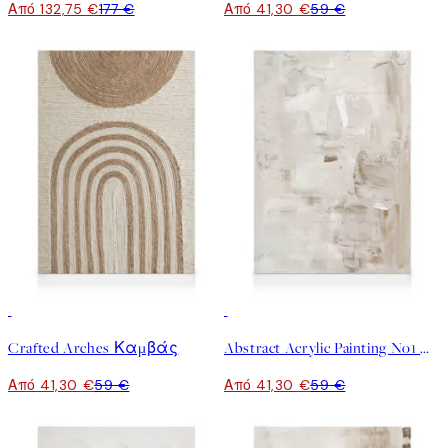
Από 132,75 €
177 €
Από 41,30 €
59 €
30%*
30%*
Crafted Arches Καμβάς
Abstract Acrylic Painting No1 Καμβάς
Από 41,30 €
59 €
Από 41,30 €
59 €