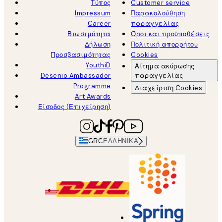
Τύπος
Customer service
Impressum
Παρακολούθηση
Career
παραγγελίας
Βιωσιμότητα
Όροι και προϋποθέσεις
Δήλωση
Πολιτική απορρήτου
Προσβασιμότητας
Cookies
YouthiD
Αίτημα ακύρωσης
Desenio Ambassador
παραγγελίας
Programme
Διαχείριση Cookies
Art Awards
Είσοδος (Επιχείρηση)
GRC
ΕΛΛΗΝΙΚΆ