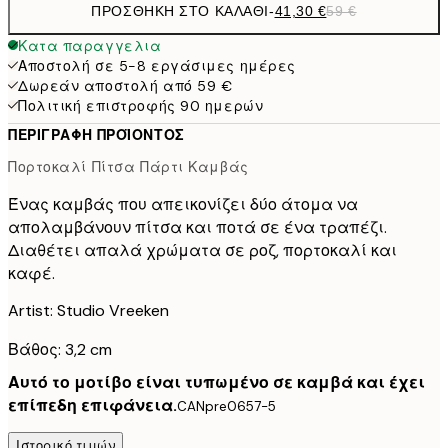
ΠΡΟΣΘΉΚΗ ΣΤΟ ΚΑΛΆΘΙ
-
41,30 €
59 €
Κατα παραγγελια
Αποστολή σε 5-8 εργάσιμες ημέρες
Δωρεάν αποστολή από 59 €
Πολιτική επιστροφής 90 ημερών
ΠΕΡΙΓΡΑΦΉ ΠΡΟΪΌΝΤΟΣ
Πορτοκαλί Πίτσα Πάρτι Καμβάς
Ένας καμβάς που απεικονίζει δύο άτομα να
απολαμβάνουν πίτσα και ποτά σε ένα τραπέζι.
Διαθέτει απαλά χρώματα σε ροζ, πορτοκαλί και
καφέ.
Artist: Studio Vreeken
Βάθος: 3,2 cm
Αυτό το μοτίβο είναι τυπωμένο σε καμβά και έχει
επίπεδη επιφάνεια.
CANpre0657-5
Ιστορικό τιμών