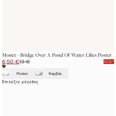
images
Monet - Bridge Over A Pond Of Water Lilies Poster
6,50 €
13 €
50%*
Poster
Καμβάς
Επιλέξτε μέγεθος