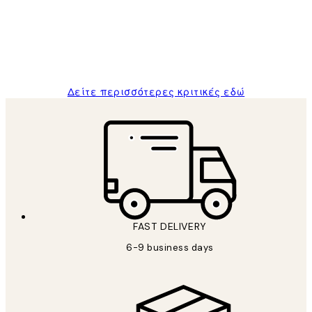
and the package was delivered on time.
1 Απρ
ΠΑΝΑΓΙΩΤΗΣ Κ
Δείτε περισσότερες κριτικές εδώ
FAST DELIVERY
6-9 business days