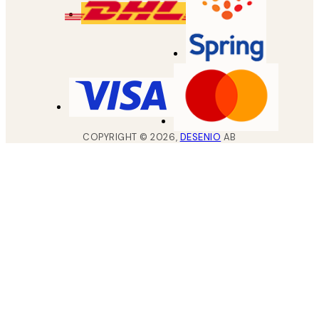
COPYRIGHT ©
2026
,
DESENIO
AB