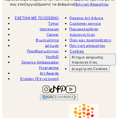
πώς επεξεργαζόμαστε τα δεδομένα
Πολιτική Απορρήτου
ΣΧΕΤΙΚΑ ΜΕ ΤΟ DESENIO
Desenio Art Advice
Τύπος
Customer service
Impressum
Παρακολούθηση
Career
παραγγελίας
Βιωσιμότητα
Όροι και προϋποθέσεις
Δήλωση
Πολιτική απορρήτου
Προσβασιμότητας
Cookies
YouthiD
Αίτημα ακύρωσης
Desenio Ambassador
παραγγελίας
Programme
Διαχείριση Cookies
Art Awards
Είσοδος (Επιχείρηση)
GRC
ΕΛΛΗΝΙΚΆ