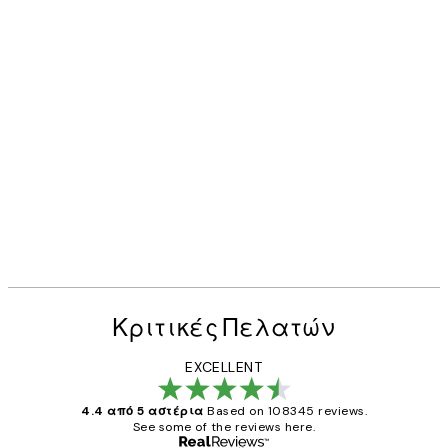
Κριτικές Πελατών
EXCELLENT
4.4 από 5 αστέρια
Based on 108345 reviews.
See some of the reviews here.