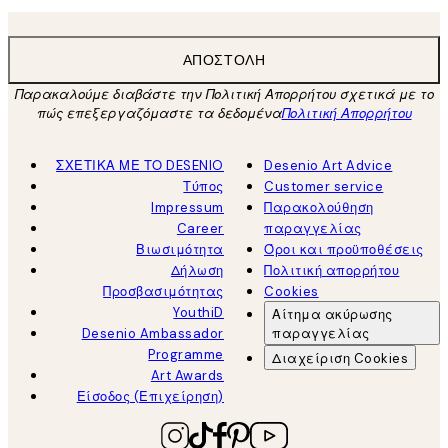
ΑΠΟΣΤΟΛΉ
Παρακαλούμε διαβάστε την Πολιτική Απορρήτου σχετικά με το
πώς επεξεργαζόμαστε τα δεδομένα
Πολιτική Απορρήτου
ΣΧΕΤΙΚΑ ΜΕ ΤΟ DESENIO
Desenio Art Advice
Τύπος
Customer service
Impressum
Παρακολούθηση
Career
παραγγελίας
Βιωσιμότητα
Όροι και προϋποθέσεις
Δήλωση
Πολιτική απορρήτου
Προσβασιμότητας
Cookies
YouthiD
Αίτημα ακύρωσης
Desenio Ambassador
παραγγελίας
Programme
Διαχείριση Cookies
Art Awards
Είσοδος (Επιχείρηση)