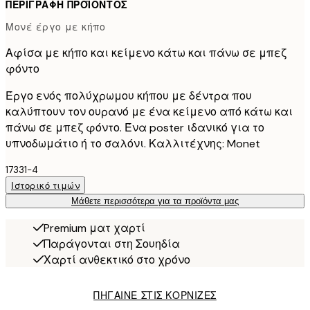
ΠΕΡΙΓΡΑΦΉ ΠΡΟΪΌΝΤΟΣ
Μονέ έργο με κήπο
Αφίσα με κήπο και κείμενο κάτω και πάνω σε μπεζ
φόντο
Έργο ενός πολύχρωμου κήπου με δέντρα που
καλύπτουν τον ουρανό με ένα κείμενο από κάτω και
πάνω σε μπεζ φόντο. Ένα poster ιδανικό για το
υπνοδωμάτιο ή το σαλόνι. Καλλιτέχνης: Monet
17331-4
Ιστορικό τιμών
Μάθετε περισσότερα για τα προϊόντα μας
Premium ματ χαρτί
Παράγονται στη Σουηδία
Χαρτί ανθεκτικό στο χρόνο
ΠΗΓΑΙΝΕ ΣΤΙΣ ΚΟΡΝΙΖΕΣ