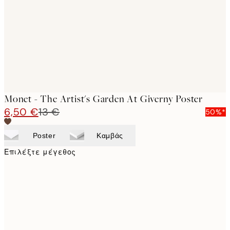
images
Monet - The Artist's Garden At Giverny Poster
6,50 €
13 €
50%*
Poster
Καμβάς
Επιλέξτε μέγεθος