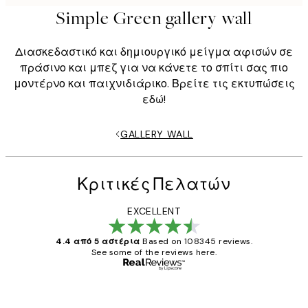
Simple Green gallery wall
Διασκεδαστικό και δημιουργικό μείγμα αφισών σε
πράσινο και μπεζ για να κάνετε το σπίτι σας πιο
μοντέρνο και παιχνιδιάρικο. Βρείτε τις εκτυπώσεις
εδώ!
GALLERY WALL
Κριτικές Πελατών
EXCELLENT
4.4 από 5 αστέρια
Based on 108345 reviews.
See some of the reviews here.
Επαληθευμένος αγοραστής
Κριτικές