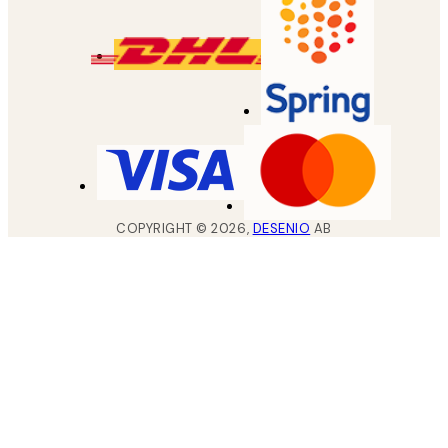
COPYRIGHT ©
2026
,
DESENIO
AB