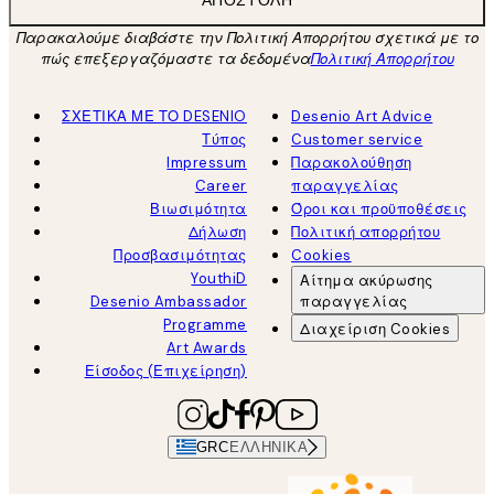
Παρακαλούμε διαβάστε την Πολιτική Απορρήτου σχετικά με το
πώς επεξεργαζόμαστε τα δεδομένα
Πολιτική Απορρήτου
ΣΧΕΤΙΚΑ ΜΕ ΤΟ DESENIO
Desenio Art Advice
Τύπος
Customer service
Impressum
Παρακολούθηση
Career
παραγγελίας
Βιωσιμότητα
Όροι και προϋποθέσεις
Δήλωση
Πολιτική απορρήτου
Προσβασιμότητας
Cookies
YouthiD
Αίτημα ακύρωσης
Desenio Ambassador
παραγγελίας
Programme
Διαχείριση Cookies
Art Awards
Είσοδος (Επιχείρηση)
GRC
ΕΛΛΗΝΙΚΆ