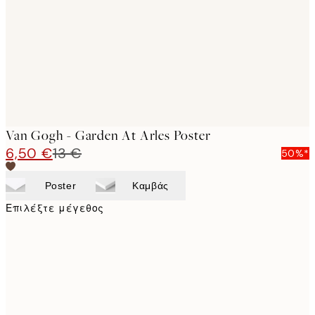
images
Van Gogh - Garden At Arles Poster
6,50 €
13 €
50%*
Poster
Καμβάς
Επιλέξτε μέγεθος