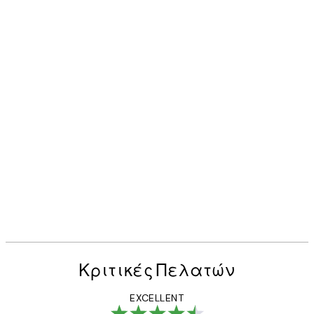
Κριτικές Πελατών
EXCELLENT