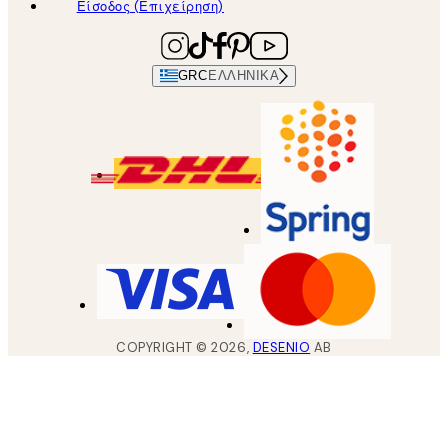
Είσοδος (Επιχείρηση)
GRC
ΕΛΛΗΝΙΚΆ
COPYRIGHT ©
2026
,
DESENIO
AB