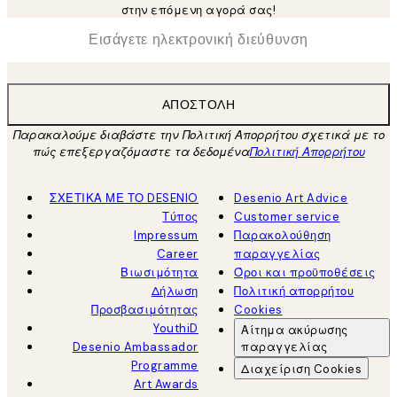
στην επόμενη αγορά σας!
*
Ηλεκτρονική Διεύθυνση
ΑΠΟΣΤΟΛΉ
Παρακαλούμε διαβάστε την Πολιτική Απορρήτου σχετικά με το
πώς επεξεργαζόμαστε τα δεδομένα
Πολιτική Απορρήτου
ΣΧΕΤΙΚΑ ΜΕ ΤΟ DESENIO
Desenio Art Advice
Τύπος
Customer service
Impressum
Παρακολούθηση
Career
παραγγελίας
Βιωσιμότητα
Όροι και προϋποθέσεις
Δήλωση
Πολιτική απορρήτου
Προσβασιμότητας
Cookies
YouthiD
Αίτημα ακύρωσης
Desenio Ambassador
παραγγελίας
Programme
Διαχείριση Cookies
Art Awards