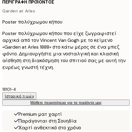
ΠΕΡΙΓΡΑΦΉ ΠΡΟΪΌΝΤΟΣ
Garden at Arles
Poster πολύχρωμου κήπου
Poster πολύχρωμου κήπου που είχε ζωγραφιστεί
αρχικά από τον Vincent Van Gogh με το κείμενο
«Garden at Arles 1888» στο κάτω μέρος σε ένα μπεζ
φόντο. Δημιουργήστε μια νοσταλγική και κλασική
αίσθηση στη διακόσμηση του σπιτιού σας με αυτή την
ευρέως γνωστή τέχνη.
18101-4
Ιστορικό τιμών
Μάθετε περισσότερα για τα προϊόντα μας
Premium ματ χαρτί
Παράγονται στη Σουηδία
Χαρτί ανθεκτικό στο χρόνο