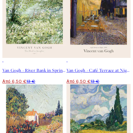
50%*
50%*
Van Gogh - River Bank in Springtime Poster
Van Gogh - Café Terrace at Night Poster
Από 6,50 €
13 €
Από 6,50 €
13 €