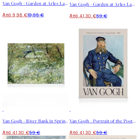
Van Gogh - Garden at Arles Landscape Poster
Van Gogh - Garden at Arles Landscape Καμβάς
Από 9,98 €
19,95 €
Από 41,30 €
59 €
30%*
30%*
Van Gogh - River Bank in Springtime Landscape Καμβάς
Van Gogh - Portrait of the Postman Joseph Roulin Καμβάς
Από 41,30 €
59 €
Από 41,30 €
59 €