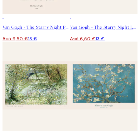
50%*
50%*
Van Gogh - The Starry Night Poster
Van Gogh - The Starry Night Landscape Poster
Από 6,50 €
13 €
Από 6,50 €
13 €
50%*
50%*