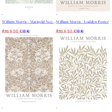
50%*
50%*
William Morris - Marigold No2 Poster
William Morris - Lodden Poster
Από 6,50 €
13 €
Από 6,50 €
13 €
50%*
50%*