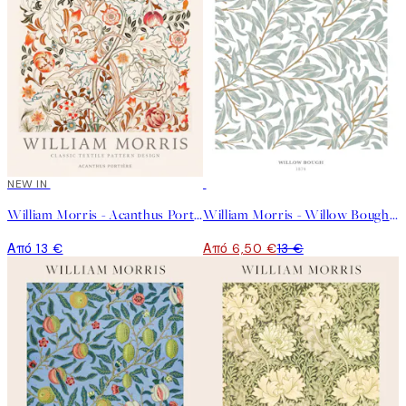
NEW IN
50%*
William Morris - Acanthus Portière Poster
William Morris - Willow Bough Poster
Από 13 €
Από 6,50 €
13 €