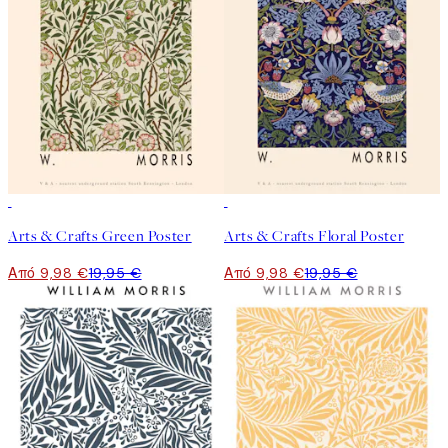
50%*
50%*
Arts & Crafts Green Poster
Arts & Crafts Floral Poster
Από 9,98 €
19,95 €
Από 9,98 €
19,95 €