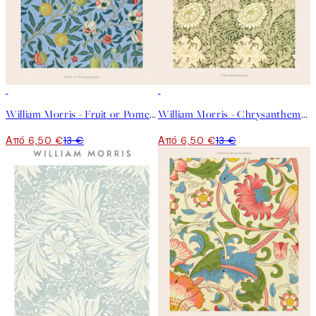
50%*
50%*
William Morris - Fruit or Pomegranate Poster
William Morris - Chrysanthemum Poster
Από 6,50 €
13 €
Από 6,50 €
13 €