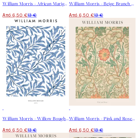
William Morris - African Marigold Poster
William Morris - Beige Branch Poster
Από 6,50 €
13 €
Από 6,50 €
13 €
50%*
50%*
William Morris - Willow Bough No2 Poster
William Morris - Pink and Rose Poster
Από 6,50 €
13 €
Από 6,50 €
13 €