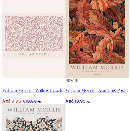
50%*
NEW IN
William Morris - Willow Bough Pink Landscape Poster
William Morris - Acanthus Poster
Από 9,98 €
19,95 €
Από 19,95 €