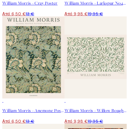
William Morris - Cray Poster
William Morris - Larkspur No4 Poster
Από 6,50 €
13 €
Από 9,98 €
19,95 €
50%*
50%*
William Morris - Anemone Poster
William Morris - Willow Bough Landscape Poster
Από 6,50 €
13 €
Από 9,98 €
19,95 €