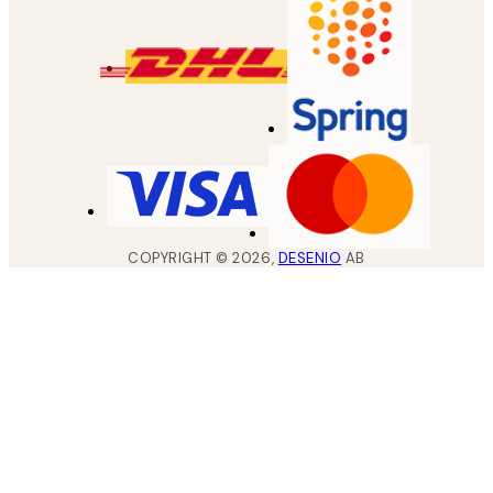
COPYRIGHT ©
2026
,
DESENIO
AB