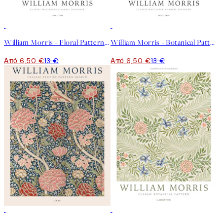
50%*
50%*
William Morris - Floral Pattern Poster
William Morris - Botanical Pattern Poster
Από 6,50 €
13 €
Από 6,50 €
13 €
50%*
50%*