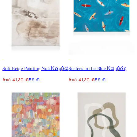
30%*
30%*
Soft Beige Painting No2 Καμβά
Surfers in the Blue Καμβάς
Από 41,30 €
59 €
Από 41,30 €
59 €