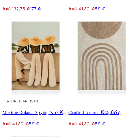
Από 132,75 €
177 €
Από 41,30 €
59 €
30%*
FEATURED ARTISTS
30%*
Maxime Rokus - Spying No2 Καμβάς
Crafted Arches Καμβάς
Από 41,30 €
59 €
Από 41,30 €
59 €