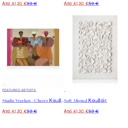
Από 41,30 €
59 €
Από 41,30 €
59 €
30%*
FEATURED ARTISTS
30%*
Studio Vreeken - Cheers Καμβάς
Soft Aligned Καμβάς
Από 41,30 €
59 €
Από 41,30 €
59 €