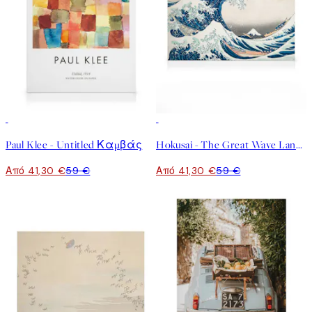
30%*
30%*
Paul Klee - Untitled Καμβάς
Hokusai - The Great Wave Landscape Καμβάς
Από 41,30 €
59 €
Από 41,30 €
59 €