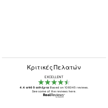
Κριτικές Πελατών
EXCELLENT
4.4 από 5 αστέρια
Based on 108345 reviews.
See some of the reviews here.
Επαληθευμένος αγοραστής