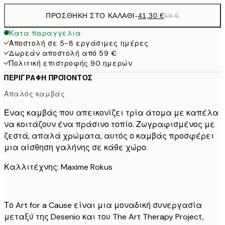
ΠΡΟΣΘΉΚΗ ΣΤΟ ΚΑΛΆΘΙ
-
41,30 €
59 €
Κατα παραγγελια
Αποστολή σε 5-8 εργάσιμες ημέρες
Δωρεάν αποστολή από 59 €
Πολιτική επιστροφής 90 ημερών
ΠΕΡΙΓΡΑΦΉ ΠΡΟΪΌΝΤΟΣ
Απαλός καμβάς
Ένας καμβάς που απεικονίζει τρία άτομα με καπέλα
να κοιτάζουν ένα πράσινο τοπίο. Ζωγραφισμένος με
ζεστά, απαλά χρώματα, αυτός ο καμβάς προσφέρει
μια αίσθηση γαλήνης σε κάθε χώρο.
Καλλιτέχνης: Maxime Rokus
Το Art for a Cause είναι μια μοναδική συνεργασία
μεταξύ της Desenio και του The Art Therapy Project,