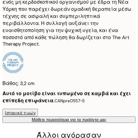
ενός μη κερδοσκοπικού οργανισμού με έδρα τη Νέα
Υόρκη που παρέχει δωρεάν ομαδική θεραπεία μέσω
τέχνης σε ασφαλή και συμπεριληπτικά
περιβάλλοντα. Η συλλογή αυξάνει την
ευαισθητοποίηση για την ψυχική υγεία, και ένα
ποσοστό από κάθε πώληση θα δωρίζεται στο The Art
Therapy Project.
Βάθος: 3,2 cm
Αυτό το μοτίβο είναι τυπωμένο σε καμβά και έχει
επίπεδη επιφάνεια.
CANpre0557-5
Ιστορικό τιμών
Μάθετε περισσότερα για τα προϊόντα μας
Άλλοι αγόρασαν