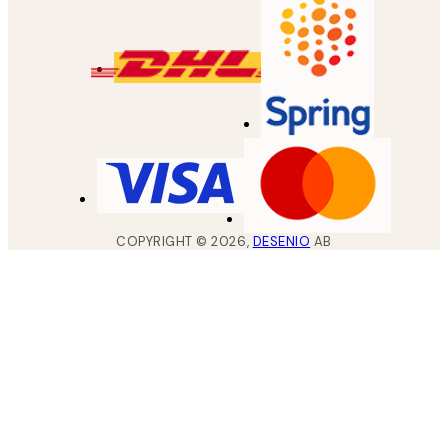
COPYRIGHT ©
2026
,
DESENIO
AB