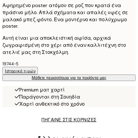
Αφηρημένο poster ατόμου σε ροζ που κρατά ένα
πράσινο μήλο. Απλά σχήματα και απαλές υφές σε
μαλακό μπεζ φόντο. Ένα μοντέρνο και πολύχρωμο
poster.
Αυτή είναι μια αποκλειστική αφίσα, αρχικά
ζωγραφισμένη στο χέρι από έναν καλλιτέχνη στο
ατελιέ μας στη Στοκχόλμη.
19744-5
Ιστορικό τιμών
Μάθετε περισσότερα για τα προϊόντα μας
Premium ματ χαρτί
Παράγονται στη Σουηδία
Χαρτί ανθεκτικό στο χρόνο
ΠΗΓΑΙΝΕ ΣΤΙΣ ΚΟΡΝΙΖΕΣ