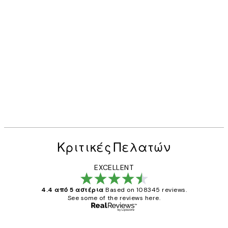
Κριτικές Πελατών
EXCELLENT
4.4 από 5 αστέρια
Based on 108345 reviews.
See some of the reviews here.
Επαληθευμένος αγοραστής