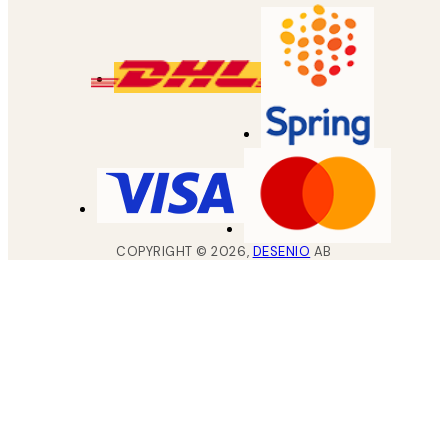
COPYRIGHT ©
2026
,
DESENIO
AB