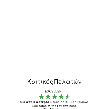
Κριτικές Πελατών
EXCELLENT
4.4 από 5 αστέρια
Based on 108345 reviews.
See some of the reviews here.