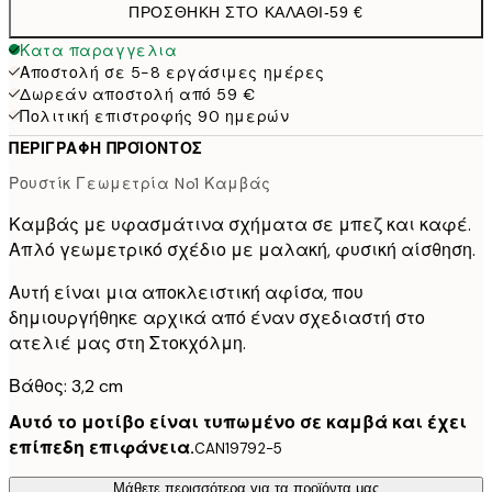
ΠΡΟΣΘΉΚΗ ΣΤΟ ΚΑΛΆΘΙ
-
59 €
Κατα παραγγελια
Αποστολή σε 5-8 εργάσιμες ημέρες
Δωρεάν αποστολή από 59 €
Πολιτική επιστροφής 90 ημερών
ΠΕΡΙΓΡΑΦΉ ΠΡΟΪΌΝΤΟΣ
Ρουστίκ Γεωμετρία No1 Καμβάς
Καμβάς με υφασμάτινα σχήματα σε μπεζ και καφέ.
Απλό γεωμετρικό σχέδιο με μαλακή, φυσική αίσθηση.
Αυτή είναι μια αποκλειστική αφίσα, που
δημιουργήθηκε αρχικά από έναν σχεδιαστή στο
ατελιέ μας στη Στοκχόλμη.
Βάθος: 3,2 cm
Αυτό το μοτίβο είναι τυπωμένο σε καμβά και έχει
επίπεδη επιφάνεια.
CAN19792-5
Μάθετε περισσότερα για τα προϊόντα μας