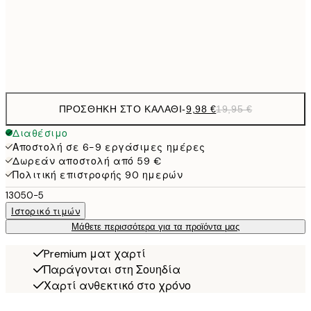
50x70 cm
32,
Frame
options
ΠΡΟΣΘΉΚΗ ΣΤΟ ΚΑΛΆΘΙ
-
9,98 €
19,95 €
Διαθέσιμο
Αποστολή σε 6-9 εργάσιμες ημέρες
Δωρεάν αποστολή από 59 €
Πολιτική επιστροφής 90 ημερών
13050-5
Ιστορικό τιμών
Μάθετε περισσότερα για τα προϊόντα μας
Premium ματ χαρτί
Παράγονται στη Σουηδία
Χαρτί ανθεκτικό στο χρόνο