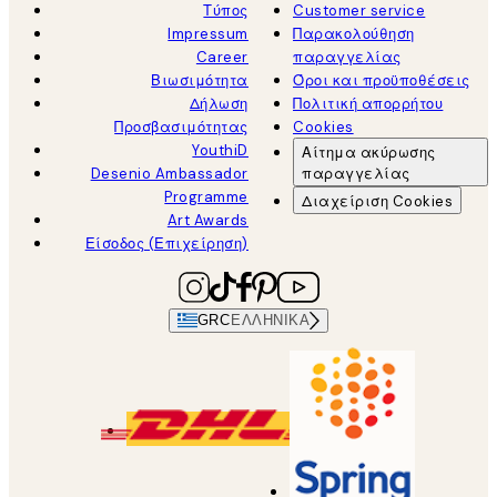
Τύπος
Customer service
Impressum
Παρακολούθηση
Career
παραγγελίας
Βιωσιμότητα
Όροι και προϋποθέσεις
Δήλωση
Πολιτική απορρήτου
Προσβασιμότητας
Cookies
YouthiD
Αίτημα ακύρωσης
Desenio Ambassador
παραγγελίας
Programme
Διαχείριση Cookies
Art Awards
Είσοδος (Επιχείρηση)
GRC
ΕΛΛΗΝΙΚΆ