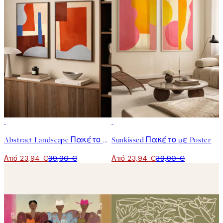
-40%
-40%
Abstract Landscape Πακέτο με Poster
Sunkissed Πακέτο με Poster
Από 23,94 €
39,90 €
Από 23,94 €
39,90 €