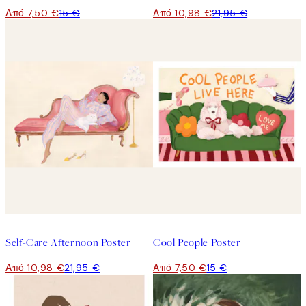
Από 7,50 €
15 €
Από 10,98 €
21,95 €
50%*
50%*
Self-Care Afternoon Poster
Cool People Poster
Από 10,98 €
21,95 €
Από 7,50 €
15 €