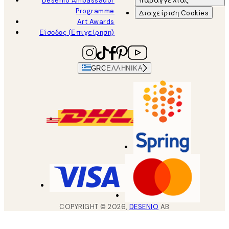
Desenio Ambassador
παραγγελίας
Programme
Διαχείριση Cookies
Art Awards
Είσοδος (Επιχείρηση)
GRC
ΕΛΛΗΝΙΚΆ
COPYRIGHT ©
2026
,
DESENIO
AB