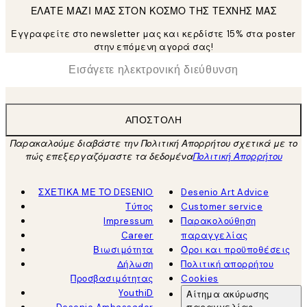
ΕΛΑΤΕ ΜΑΖΙ ΜΑΣ ΣΤΟΝ ΚΟΣΜΟ ΤΗΣ ΤΕΧΝΗΣ ΜΑΣ
Εγγραφείτε στο newsletter μας και κερδίστε 15% στα poster
στην επόμενη αγορά σας!
*
Ηλεκτρονική Διεύθυνση
ΑΠΟΣΤΟΛΉ
Παρακαλούμε διαβάστε την Πολιτική Απορρήτου σχετικά με το
πώς επεξεργαζόμαστε τα δεδομένα
Πολιτική Απορρήτου
ΣΧΕΤΙΚΑ ΜΕ ΤΟ DESENIO
Desenio Art Advice
Τύπος
Customer service
Impressum
Παρακολούθηση
Career
παραγγελίας
Βιωσιμότητα
Όροι και προϋποθέσεις
Δήλωση
Πολιτική απορρήτου
Προσβασιμότητας
Cookies
YouthiD
Αίτημα ακύρωσης