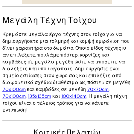
Μεγάλη Τέχνη Τοίχου
Κρεμάστε μεγάλα έργα τέχνης στον τοίχο για να
δημιουργήσετε μια τολμηρή και κομψή εμφάνιση που
δίνει χαρακτήρα στο δωμάτιο. Όποιο είδος τέχνης κι
αν επιλέξετε, πουλάμε πόστερ, κορνίζες και
καμβάδες σε μεγάλα μεγέθη ώστε να μπορείτε να
διαλέξετε κάτι που αγαπάτε. Δημιουργήστε ένα
σημείο εστίασης στον χώρο σας και επιλέξτε από
διαφορετικά σχέδια διαθέσιμα ως πόστερ σε μεγέθη
70x100cm
και καμβάδες σε μεγέθη
70x70cm
,
70x100cm
,
135x135cm
και
100x140cm
. Η μεγάλη τέχνη
τοίχου είναι ο τέλειος τρόπος για να κάνετε
εντύπωση!
Κριτικές Πελατών