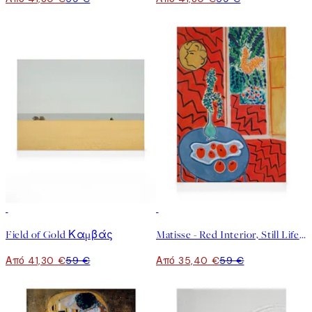
30%*
40%*
Field of Gold Καμβάς
Matisse - Red Interior, Still Life on a Blue Table Καμβάς
Από 41,30 €
59 €
Από 35,40 €
59 €