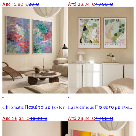
Από 15,60 €
26 €
Από 26,34 €
43,90 €
-40%
-40%
Chromatic Πακέτο με Poster
La Botanique Πακέτο με Poster
Από 26,34 €
43,90 €
Από 26,34 €
43,90 €