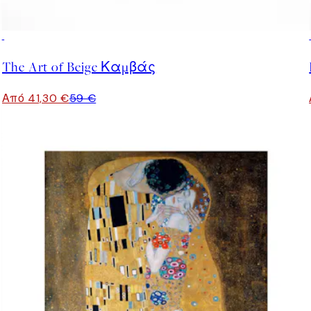
30%*
The Art of Beige Καμβάς
Από 41,30 €
59 €