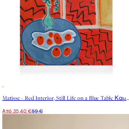
40%*
Matisse - Red Interior, Still Life on a Blue Table
Από 35,40 €
59 €