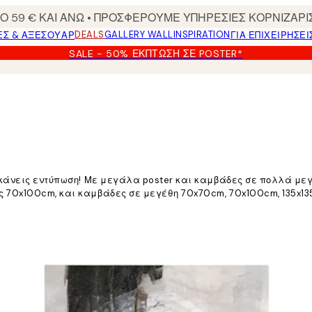
 59 € ΚΑΙ ΑΝΩ • ΠΡΟΣΦΕΡΟΥΜΕ ΥΠΗΡΕΣΙΕΣ ΚΟΡΝΙΖΑΡΙ
DEALS
GALLERY WALL
INSPIRATION
ΕΣ & ΑΞΕΣΟΥΆΡ
ΓΙΑ ΕΠΙΧΕΙΡΗΣΕΙ
SALE - 50% ΈΚΠΤΩΣΗ ΣΕ POSTER*
 κάνεις εντύπωση! Με μεγάλα poster και καμβάδες σε πολλά με
 70x100cm, και καμβάδες σε μεγέθη 70x70cm, 70x100cm, 135x13