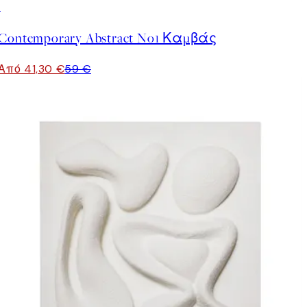
30%*
Contemporary Abstract No1 Καμβάς
Από 41,30 €
59 €