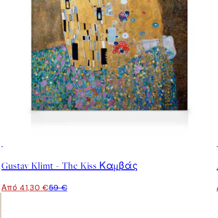
30%*
 Καμβάς
Gustav Klimt - The Kiss Καμβάς
Από 41,30 €
59 €