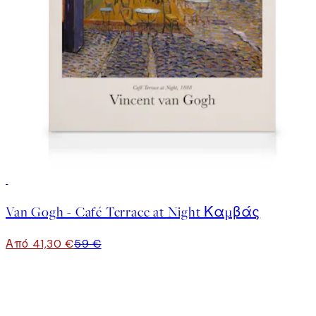
30%*
Van Gogh - Café Terrace at Night Καμβάς
Από 41,30 €
59 €