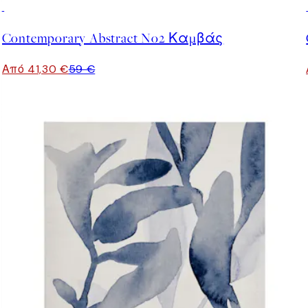
30%*
Contemporary Abstract No2 Καμβάς
Από 41,30 €
59 €