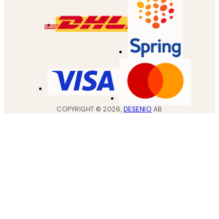
COPYRIGHT ©
2026
,
DESENIO
AB