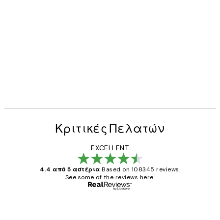
Κριτικές Πελατών
EXCELLENT
4.4 από 5 αστέρια
Based on 108345 reviews.
See some of the reviews here.
Επαληθευμένος αγοραστής
Κριτικές