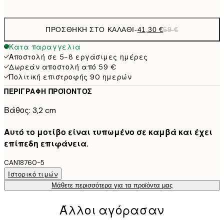
ΠΡΟΣΘΉΚΗ ΣΤΟ ΚΑΛΆΘΙ
-
41,30 €
59 €
Κατα παραγγελια
Αποστολή σε 5-8 εργάσιμες ημέρες
Δωρεάν αποστολή από 59 €
Πολιτική επιστροφής 90 ημερών
ΠΕΡΙΓΡΑΦΉ ΠΡΟΪΌΝΤΟΣ
Βάθος: 3,2 cm
Αυτό το μοτίβο είναι τυπωμένο σε καμβά και έχει
επίπεδη επιφάνεια.
CAN18760-5
Ιστορικό τιμών
Μάθετε περισσότερα για τα προϊόντα μας
Άλλοι αγόρασαν