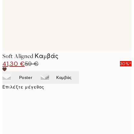
Soft Aligned Καμβάς
41,30 €
59 €
30%*
Poster
Καμβάς
Επιλέξτε μέγεθος