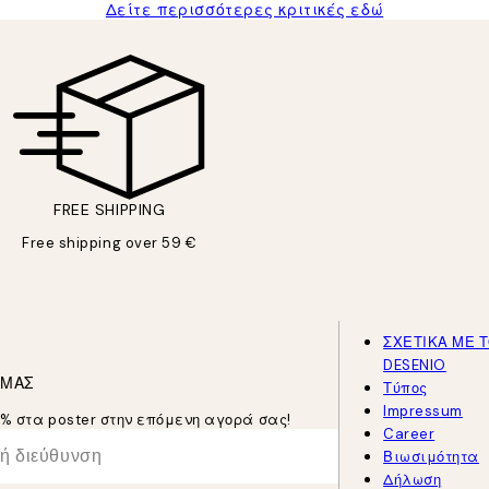
Δείτε περισσότερες κριτικές εδώ
FREE SHIPPING
Free shipping over 59 €
ΣΧΕΤΙΚΑ ΜΕ 
DESENIO
 ΜΑΣ
Τύπος
Impressum
5% στα poster στην επόμενη αγορά σας!
Career
Βιωσιμότητα
Δήλωση