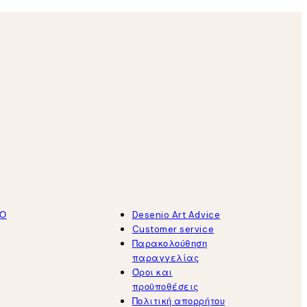
ΤΟ
Desenio Art Advice
Customer service
Παρακολούθηση
παραγγελίας
Όροι και
προϋποθέσεις
Πολιτική απορρήτου