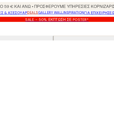
 59 € ΚΑΙ ΑΝΩ • ΠΡΟΣΦΕΡΟΥΜΕ ΥΠΗΡΕΣΙΕΣ ΚΟΡΝΙΖΑΡΙ
DEALS
GALLERY WALL
INSPIRATION
ΕΣ & ΑΞΕΣΟΥΆΡ
ΓΙΑ ΕΠΙΧΕΙΡΗΣΕΙ
SALE - 50% ΈΚΠΤΩΣΗ ΣΕ POSTER*