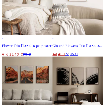
-40%
-40%
Flower Trio Πακέτο με poster
Gin and Flowers Trio Πακέτο με poster
43,41 €
72,35 €
Από 23,40 €
39 €