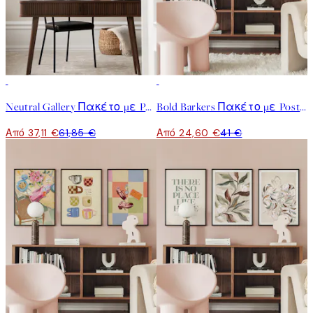
-40%
-40%
Neutral Gallery Πακέτο με Poster
Bold Barkers Πακέτο με Poster
Από 37,11 €
61,85 €
Από 24,60 €
41 €