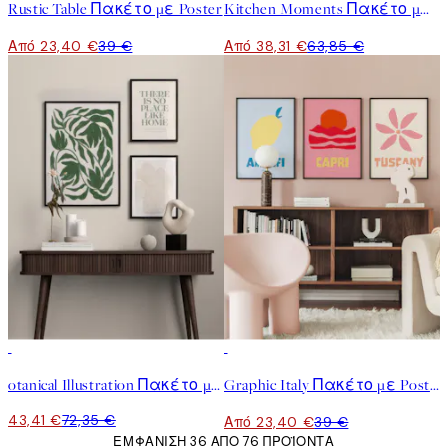
Rustic Table Πακέτο με Poster
Kitchen Moments Πακέτο με Poster
Από 23,40 €
39 €
Από 38,31 €
63,85 €
-40%
-40%
otanical Illustration Πακέτο με Poster
Graphic Italy Πακέτο με Poster
43,41 €
72,35 €
Από 23,40 €
39 €
ΕΜΦΆΝΙΣΗ 36 ΑΠΌ 76 ΠΡΟΪΌΝΤΑ