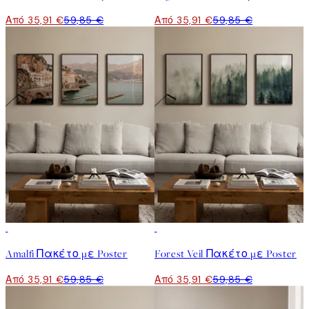
Από 35,91 €
59,85 €
Από 35,91 €
59,85 €
-40%
-40%
Amalfi Πακέτο με Poster
Forest Veil Πακέτο με Poster
Από 35,91 €
59,85 €
Από 35,91 €
59,85 €