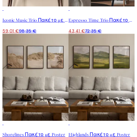
-40%
-40%
Iconic Music Trio Πακέτο με poster
Espresso Time Trio Πακέτο με poster
59,01 €
98,35 €
43,41 €
72,35 €
-40%
-40%
Shorelines Πακέτο με Poster
Highlands Πακέτο με Poster