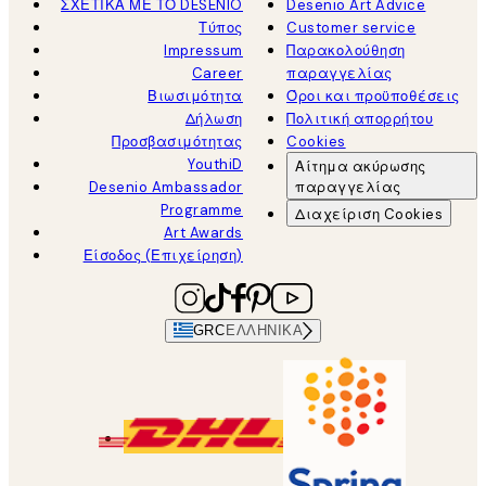
ΣΧΕΤΙΚΑ ΜΕ ΤΟ DESENIO
Desenio Art Advice
Τύπος
Customer service
Impressum
Παρακολούθηση
Career
παραγγελίας
Βιωσιμότητα
Όροι και προϋποθέσεις
Δήλωση
Πολιτική απορρήτου
Προσβασιμότητας
Cookies
YouthiD
Αίτημα ακύρωσης
Desenio Ambassador
παραγγελίας
Programme
Διαχείριση Cookies
Art Awards
Είσοδος (Επιχείρηση)
GRC
ΕΛΛΗΝΙΚΆ