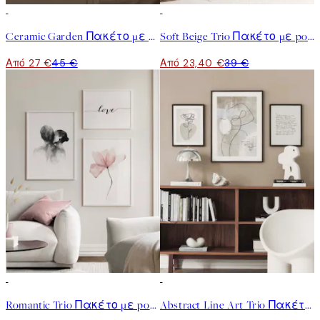
-40%
-40%
Ceramic Garden Πακέτο με Poster
Soft Beige Trio Πακέτο με poster
Από 27 €
45 €
Από 23,40 €
39 €
-40%
-40%
Romantic Trio Πακέτο με poster
Abstract Line Art Trio Πακέτο με poster