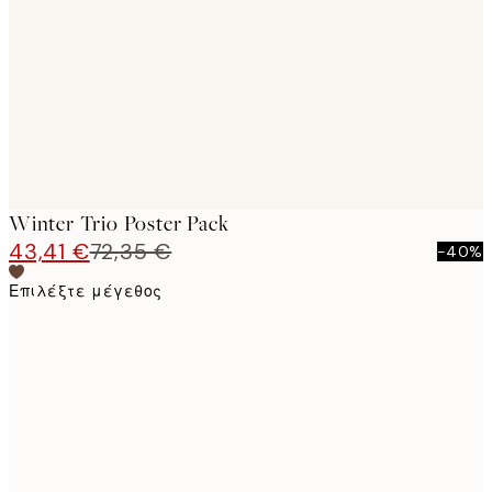
images
Winter Trio Poster Pack
43,41 €
72,35 €
-40%
Επιλέξτε μέγεθος