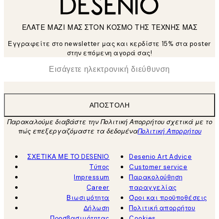
ΕΛΑΤΕ ΜΑΖΙ ΜΑΣ ΣΤΟΝ ΚΟΣΜΟ ΤΗΣ ΤΕΧΝΗΣ ΜΑΣ
Εγγραφείτε στο newsletter μας και κερδίστε 15% στα poster
στην επόμενη αγορά σας!
*
Ηλεκτρονική Διεύθυνση
ΑΠΟΣΤΟΛΉ
Παρακαλούμε διαβάστε την Πολιτική Απορρήτου σχετικά με το
πώς επεξεργαζόμαστε τα δεδομένα
Πολιτική Απορρήτου
ΣΧΕΤΙΚΑ ΜΕ ΤΟ DESENIO
Desenio Art Advice
Τύπος
Customer service
Impressum
Παρακολούθηση
Career
παραγγελίας
Βιωσιμότητα
Όροι και προϋποθέσεις
Δήλωση
Πολιτική απορρήτου
Προσβασιμότητας
Cookies