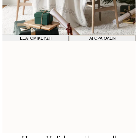
ΕΞΑΤΟΜΊΚΕΥΣΗ
ΑΓΟΡΆ ΌΛΩΝ