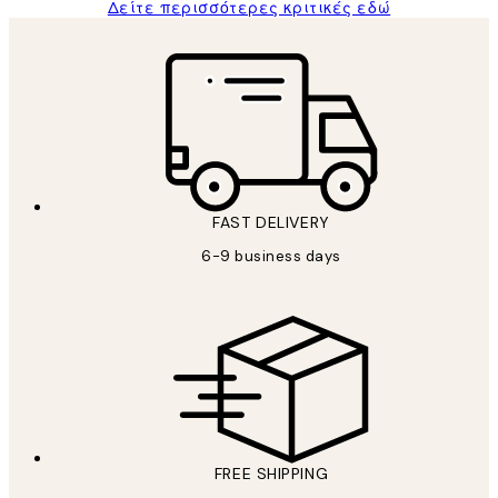
Δείτε περισσότερες κριτικές εδώ
FAST DELIVERY
6-9 business days
FREE SHIPPING