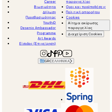
Career
παραγγελίας
Βιωσιμότητα
Όροι και προϋποθέσεις
Δήλωση
Πολιτική απορρήτου
Προσβασιμότητας
Cookies
YouthiD
Αίτημα ακύρωσης
Desenio Ambassador
παραγγελίας
Programme
Διαχείριση Cookies
Art Awards
Είσοδος (Επιχείρηση)
GRC
ΕΛΛΗΝΙΚΆ