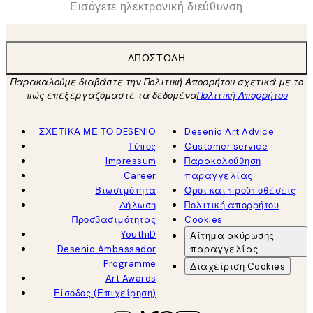
ΑΠΟΣΤΟΛΉ
Παρακαλούμε διαβάστε την Πολιτική Απορρήτου σχετικά με το
πώς επεξεργαζόμαστε τα δεδομένα
Πολιτική Απορρήτου
ΣΧΕΤΙΚΑ ΜΕ ΤΟ DESENIO
Desenio Art Advice
Τύπος
Customer service
Impressum
Παρακολούθηση
Career
παραγγελίας
Βιωσιμότητα
Όροι και προϋποθέσεις
Δήλωση
Πολιτική απορρήτου
Προσβασιμότητας
Cookies
YouthiD
Αίτημα ακύρωσης
Desenio Ambassador
παραγγελίας
Programme
Διαχείριση Cookies
Art Awards
Είσοδος (Επιχείρηση)