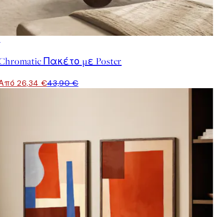
-40%
Chromatic Πακέτο με Poster
Από 26,34 €
43,90 €