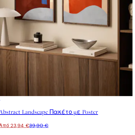
-40%
Abstract Landscape Πακέτο με Poster
Από 23,94 €
39,90 €