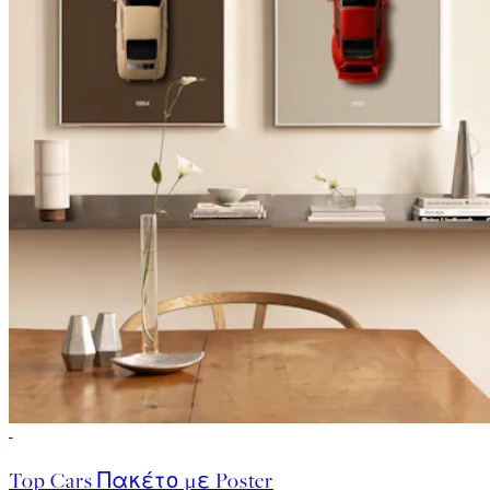
-40%
Top Cars Πακέτο με Poster