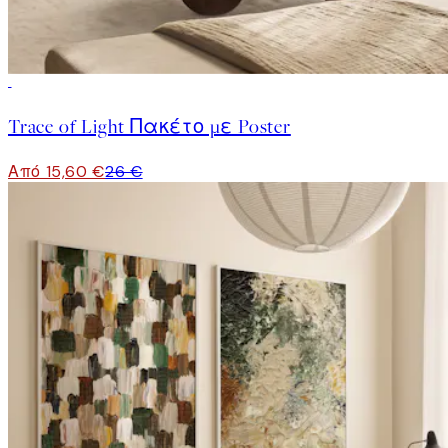
-40%
Trace of Light Πακέτο με Poster
Από 15,60 €
26 €