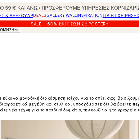
 59 € ΚΑΙ ΑΝΩ • ΠΡΟΣΦΕΡΟΥΜΕ ΥΠΗΡΕΣΙΕΣ ΚΟΡΝΙΖΑΡΙ
DEALS
GALLERY WALL
INSPIRATION
ΕΣ & ΑΞΕΣΟΥΆΡ
ΓΙΑ ΕΠΙΧΕΙΡΗΣΕΙ
SALE - 50% ΈΚΠΤΩΣΗ ΣΕ POSTER*
ΝΌΜΗΣΗ
 εύκολα μοναδική διακόσμηση τοίχου για το σπίτι σας. Βασίζουμε
 διαφορετικά μεγέθη και στυλ και υποσχόμαστε ότι θα βρείτε 
τε νέα τέχνη για το παιδικό δωμάτιο, την κουζίνα ή το γραφείο το