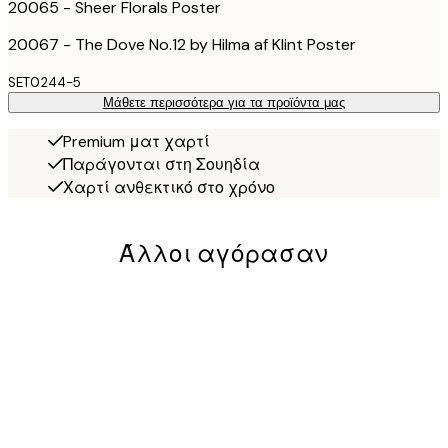
20065 - Sheer Florals Poster
20067 - The Dove No.12 by Hilma af Klint Poster
SET0244-5
Μάθετε περισσότερα για τα προϊόντα μας
Premium ματ χαρτί
Παράγονται στη Σουηδία
Χαρτί ανθεκτικό στο χρόνο
Άλλοι αγόρασαν