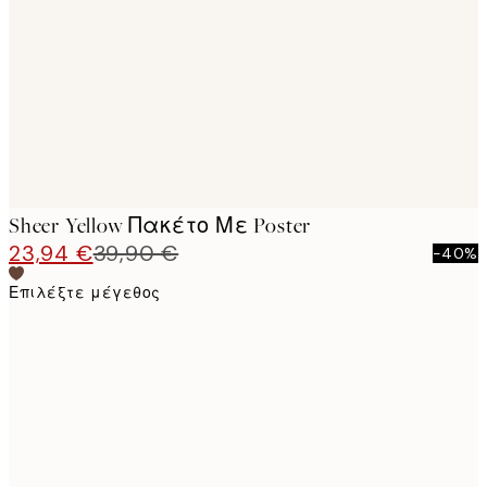
images
Sheer Yellow Πακέτο Με Poster
23,94 €
39,90 €
-40%
Επιλέξτε μέγεθος