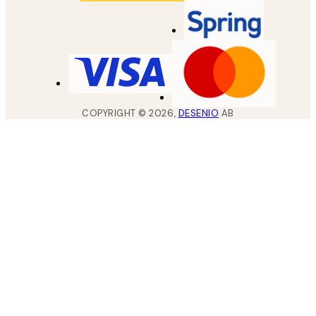
COPYRIGHT ©
2026
,
DESENIO
AB