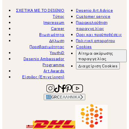
ΣΧΕΤΙΚΑ ΜΕ ΤΟ DESENIO
Desenio Art Advice
Τύπος
Customer service
Impressum
Παρακολούθηση
Career
παραγγελίας
Βιωσιμότητα
Όροι και προϋποθέσεις
Δήλωση
Πολιτική απορρήτου
Προσβασιμότητας
Cookies
YouthiD
Αίτημα ακύρωσης
Desenio Ambassador
παραγγελίας
Programme
Διαχείριση Cookies
Art Awards
Είσοδος (Επιχείρηση)
GRC
ΕΛΛΗΝΙΚΆ