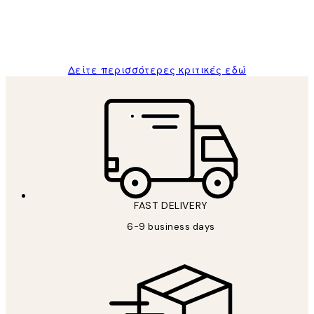
1 Απρ
ΠΑΝΑΓΙΩΤΗΣ Κ
Δείτε περισσότερες κριτικές εδώ
FAST DELIVERY
6-9 business days