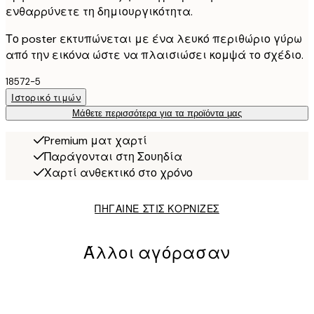
ενθαρρύνετε τη δημιουργικότητα.
Το poster εκτυπώνεται με ένα λευκό περιθώριο γύρω
από την εικόνα ώστε να πλαισιώσει κομψά το σχέδιο.
18572-5
Ιστορικό τιμών
Μάθετε περισσότερα για τα προϊόντα μας
Premium ματ χαρτί
Παράγονται στη Σουηδία
Χαρτί ανθεκτικό στο χρόνο
ΠΗΓΑΙΝΕ ΣΤΙΣ ΚΟΡΝΙΖΕΣ
Άλλοι αγόρασαν