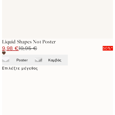
Liquid Shapes No1 Poster
9,98 €
19,95 €
50%*
Poster
Καμβάς
Επιλέξτε μέγεθος