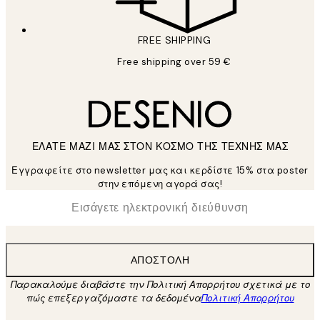
FREE SHIPPING
Free shipping over 59 €
ΕΛΑΤΕ ΜΑΖΙ ΜΑΣ ΣΤΟΝ ΚΟΣΜΟ ΤΗΣ ΤΕΧΝΗΣ ΜΑΣ
Εγγραφείτε στο newsletter μας και κερδίστε 15% στα poster
στην επόμενη αγορά σας!
*
Ηλεκτρονική Διεύθυνση
ΑΠΟΣΤΟΛΉ
Παρακαλούμε διαβάστε την Πολιτική Απορρήτου σχετικά με το
πώς επεξεργαζόμαστε τα δεδομένα
Πολιτική Απορρήτου