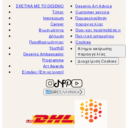
ΣΧΕΤΙΚΑ ΜΕ ΤΟ DESENIO
Desenio Art Advice
Τύπος
Customer service
Impressum
Παρακολούθηση
Career
παραγγελίας
Βιωσιμότητα
Όροι και προϋποθέσεις
Δήλωση
Πολιτική απορρήτου
Προσβασιμότητας
Cookies
YouthiD
Αίτημα ακύρωσης
Desenio Ambassador
παραγγελίας
Programme
Διαχείριση Cookies
Art Awards
Είσοδος (Επιχείρηση)
GRC
ΕΛΛΗΝΙΚΆ