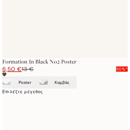
images
Formation In Black No2 Poster
6,50 €
13 €
50%*
Poster
Καμβάς
Επιλέξτε μέγεθος