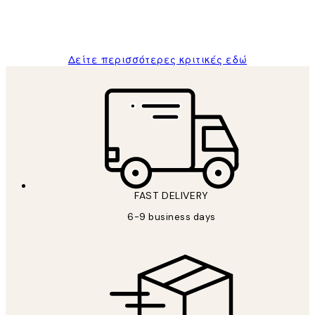
1 Απρ
ΠΑΝΑΓΙΩΤΗΣ Κ
Δείτε περισσότερες κριτικές εδώ
FAST DELIVERY
6-9 business days