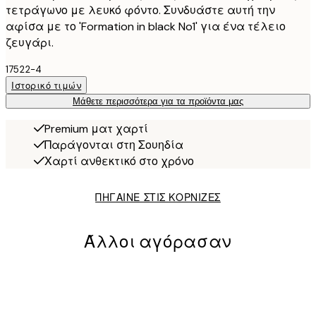
τετράγωνο με λευκό φόντο. Συνδυάστε αυτή την
αφίσα με το 'Formation in black No1' για ένα τέλειο
ζευγάρι.
17522-4
Ιστορικό τιμών
Μάθετε περισσότερα για τα προϊόντα μας
Premium ματ χαρτί
Παράγονται στη Σουηδία
Χαρτί ανθεκτικό στο χρόνο
ΠΗΓΑΙΝΕ ΣΤΙΣ ΚΟΡΝΙΖΕΣ
Άλλοι αγόρασαν