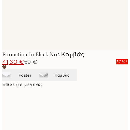
Formation In Black No2 Καμβάς
41,30 €
59 €
30%*
Poster
Καμβάς
Επιλέξτε μέγεθος