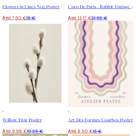
Flowers in Lines No2 Poster
Coco De Paris - Rabbit Vintage Man Poster
Από 7,50 €
15 €
Από 13,17 €
21,95 €
50%*
50%*
Willow Twig Poster
Art Des Formes Courbes Poster
Από 9,98 €
19,95 €
Από 6,50 €
13 €