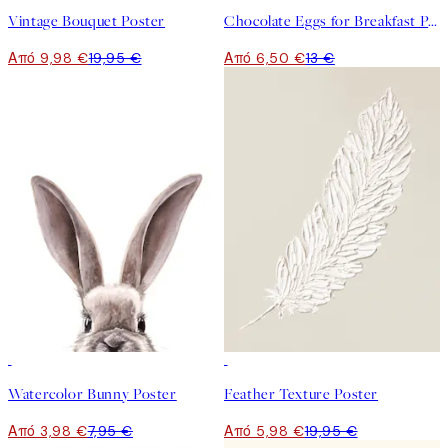
Vintage Bouquet Poster
Chocolate Eggs for Breakfast Poster
Από 9,98 €
19,95 €
Από 6,50 €
13 €
50%*
-70%
Outlet
Watercolor Bunny Poster
Feather Texture Poster
Από 3,98 €
7,95 €
Από 5,98 €
19,95 €