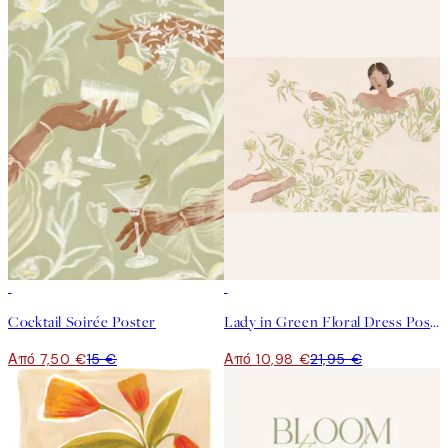
50%*
50%*
Cocktail Soirée Poster
Lady in Green Floral Dress Poster
Από 7,50 €
15 €
Από 10,98 €
21,95 €