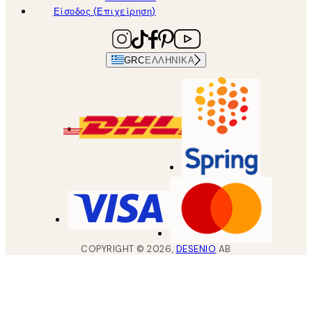
Είσοδος (Επιχείρηση)
GRC
ΕΛΛΗΝΙΚΆ
COPYRIGHT ©
2026
,
DESENIO
AB