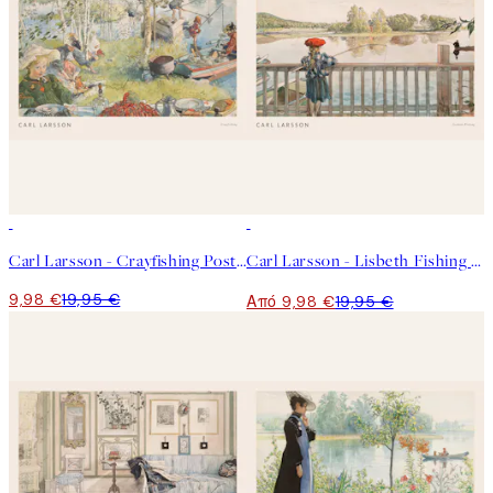
50%*
50%*
Carl Larsson - Crayfishing Poster
Carl Larsson - Lisbeth Fishing Poster
9,98 €
19,95 €
Από 9,98 €
19,95 €