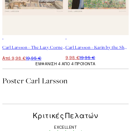
50%*
50%*
Carl Larsson - The Lazy Corner Poster
Carl Larsson - Karin by the Shore Poster
9,98 €
19,95 €
Από 9,98 €
19,95 €
ΕΜΦΆΝΙΣΗ 4 ΑΠΌ 4 ΠΡΟΪΌΝΤΑ
Poster Carl Larsson
Κριτικές Πελατών
EXCELLENT