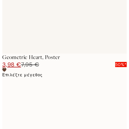
images
Geometric Heart, Poster
3,98 €
7,95 €
50%*
Επιλέξτε μέγεθος