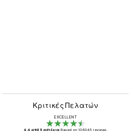
Κριτικές Πελατών
EXCELLENT
4.4 από 5 αστέρια
Based on 108345 reviews.