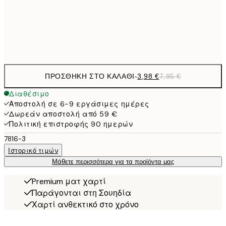
Frame
options
ΠΡΟΣΘΉΚΗ ΣΤΟ ΚΑΛΆΘΙ
-
3,98 €
7,95 €
Διαθέσιμο
Αποστολή σε 6-9 εργάσιμες ημέρες
Δωρεάν αποστολή από 59 €
Πολιτική επιστροφής 90 ημερών
7816-3
Ιστορικό τιμών
Μάθετε περισσότερα για τα προϊόντα μας
Premium ματ χαρτί
Παράγονται στη Σουηδία
Χαρτί ανθεκτικό στο χρόνο