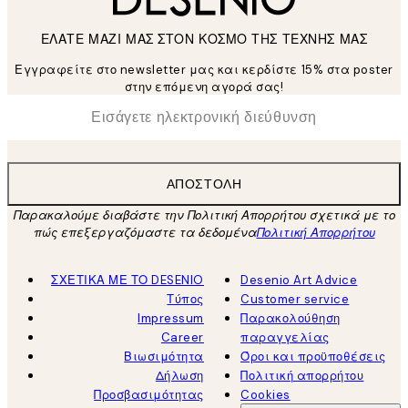
ΕΛΑΤΕ ΜΑΖΙ ΜΑΣ ΣΤΟΝ ΚΟΣΜΟ ΤΗΣ ΤΕΧΝΗΣ ΜΑΣ
Εγγραφείτε στο newsletter μας και κερδίστε 15% στα poster
στην επόμενη αγορά σας!
*
Ηλεκτρονική Διεύθυνση
ΑΠΟΣΤΟΛΉ
Παρακαλούμε διαβάστε την Πολιτική Απορρήτου σχετικά με το
πώς επεξεργαζόμαστε τα δεδομένα
Πολιτική Απορρήτου
ΣΧΕΤΙΚΑ ΜΕ ΤΟ DESENIO
Desenio Art Advice
Τύπος
Customer service
Impressum
Παρακολούθηση
Career
παραγγελίας
Βιωσιμότητα
Όροι και προϋποθέσεις
Δήλωση
Πολιτική απορρήτου
Προσβασιμότητας
Cookies