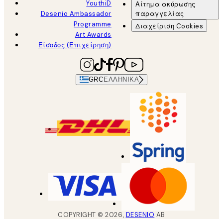
YouthiD
Αίτημα ακύρωσης
Desenio Ambassador
παραγγελίας
Programme
Διαχείριση Cookies
Art Awards
Είσοδος (Επιχείρηση)
GRC
ΕΛΛΗΝΙΚΆ
COPYRIGHT ©
2026
,
DESENIO
AB