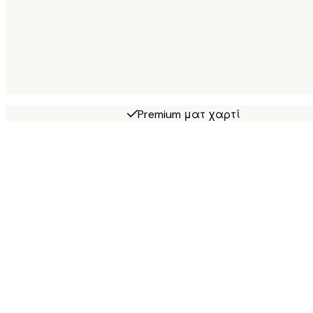
Premium ματ χαρτί