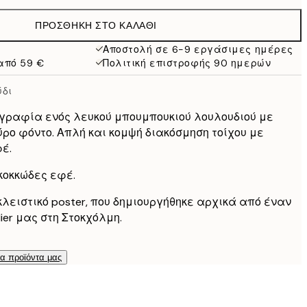
38 €
ΠΡΟΣΘΉΚΗ ΣΤΟ ΚΑΛΆΘΙ
Αποστολή σε 6-9 εργάσιμες ημέρες
από 59 €
Πολιτική επιστροφής 90 ημερών
ύδι
γραφία ενός λευκού μπουμπουκιού λουλουδιού με
ύρο φόντο. Απλή και κομψή διακόσμηση τοίχου με
έ.
 κοκκώδες εφέ.
κλειστικό poster, που δημιουργήθηκε αρχικά από έναν
ier μας στη Στοκχόλμη.
τα προϊόντα μας